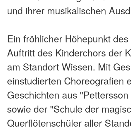
und ihrer musikalischen Ausd
Ein fröhlicher Höhepunkt de
Auftritt des Kinderchors der 
am Standort Wissen. Mit Ge
einstudierten Choreografien e
Geschichten aus "Pettersson
sowie der "Schule der magisc
Querflötenschüler aller Stand