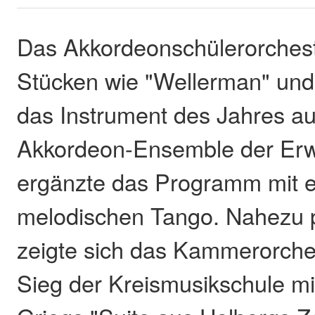
Das Akkordeonschülerorchest
Stücken wie "Wellerman" und 
das Instrument des Jahres a
Akkordeon-Ensemble der Er
ergänzte das Programm mit 
melodischen Tango. Nahezu p
zeigte sich das Kammerorche
Sieg der Kreismusikschule m