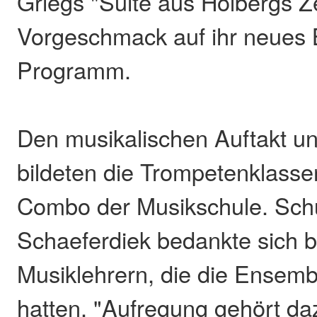
Griegs "Suite aus Holbergs Z
Vorgeschmack auf ihr neues 
Programm.
Den musikalischen Auftakt u
bildeten die Trompetenklasse
Combo der Musikschule. Schu
Schaeferdiek bedankte sich b
Musiklehrern, die die Ensemb
hatten. "Aufregung gehört daz