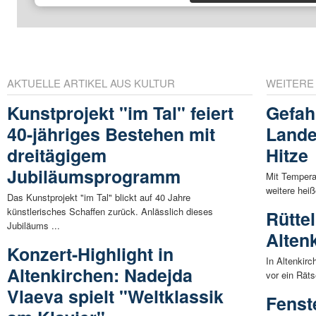
AKTUELLE ARTIKEL AUS KULTUR
WEITERE
Kunstprojekt "im Tal" feiert
Gefah
40-jähriges Bestehen mit
Lande
dreitägigem
Hitze
Jubiläumsprogramm
Mit Tempera
weitere hei
Das Kunstprojekt "im Tal" blickt auf 40 Jahre
künstlerisches Schaffen zurück. Anlässlich dieses
Rüttel
Jubiläums ...
Alten
Konzert-Highlight in
In Altenkirc
Altenkirchen: Nadejda
vor ein Räts
Vlaeva spielt "Weltklassik
Fenst