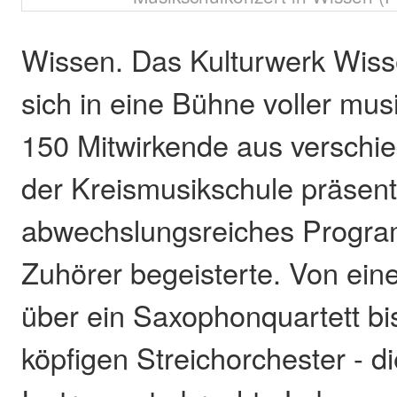
Wissen. Das Kulturwerk Wiss
sich in eine Bühne voller musik
150 Mitwirkende aus versch
der Kreismusikschule präsent
abwechslungsreiches Progra
Zuhörer begeisterte. Von eine
über ein Saxophonquartett bi
köpfigen Streichorchester - die