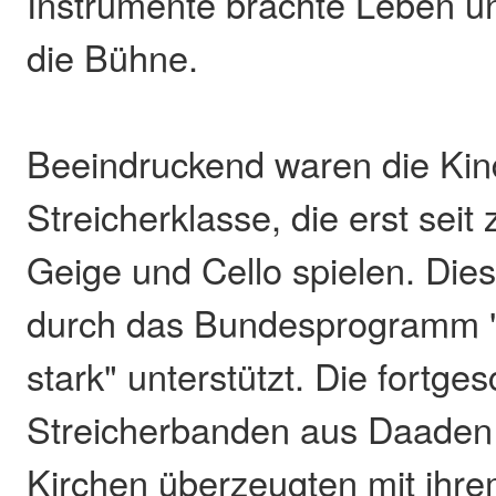
Instrumente brachte Leben un
die Bühne.
Beeindruckend waren die Kin
Streicherklasse, die erst sei
Geige und Cello spielen. Dies
durch das Bundesprogramm "
stark" unterstützt. Die fortge
Streicherbanden aus Daaden 
Kirchen überzeugten mit ihr