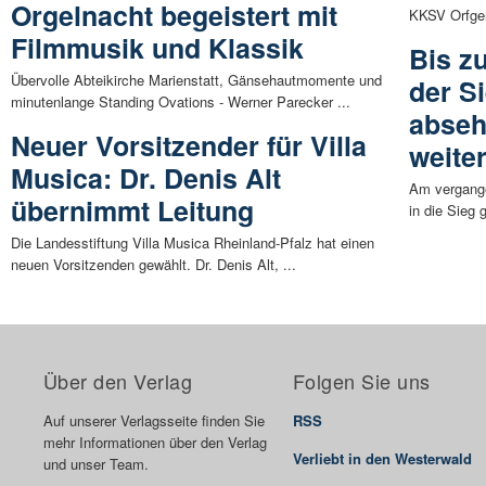
Orgelnacht begeistert mit
KKSV Orfgen 
Filmmusik und Klassik
Bis zu
Übervolle Abteikirche Marienstatt, Gänsehautmomente und
der S
minutenlange Standing Ovations - Werner Parecker ...
abseh
Neuer Vorsitzender für Villa
weite
Musica: Dr. Denis Alt
Am vergange
übernimmt Leitung
in die Sieg 
Die Landesstiftung Villa Musica Rheinland-Pfalz hat einen
neuen Vorsitzenden gewählt. Dr. Denis Alt, ...
Über den Verlag
Folgen Sie uns
Auf unserer Verlagsseite finden Sie
RSS
mehr Informationen über den Verlag
Verliebt in den Westerwald
und unser Team.