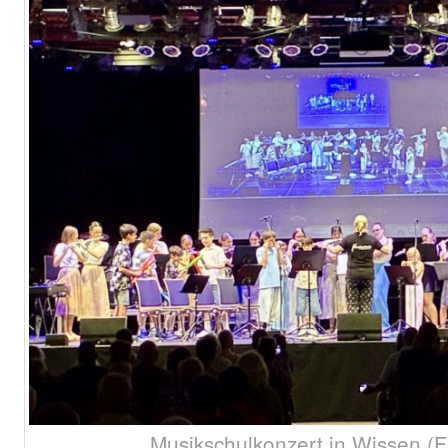
Musikschulkonzert in Wissen (F