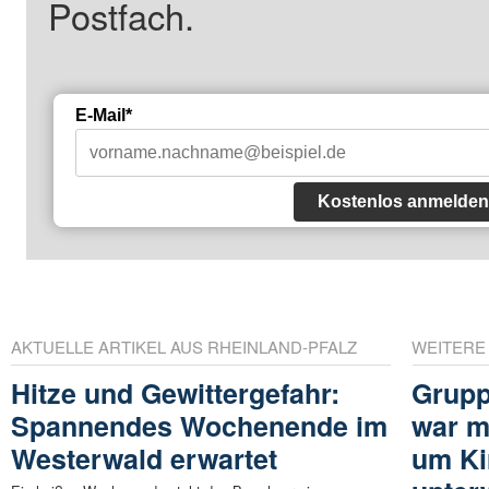
Postfach.
E-Mail*
Kostenlos anmelden
AKTUELLE ARTIKEL AUS RHEINLAND-PFALZ
WEITERE
Hitze und Gewittergefahr:
Grupp
Spannendes Wochenende im
war m
Westerwald erwartet
um Ki