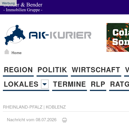
Werbung
Home
REGION
POLITIK
WIRTSCHAFT
LOKALES
TERMINE
RLP
RAT
RHEINLAND-PFALZ
|
KOBLENZ
Nachricht vom 08.07.2026