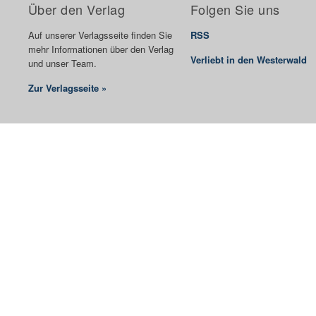
Über den Verlag
Folgen Sie uns
Auf unserer Verlagsseite finden Sie
RSS
mehr Informationen über den Verlag
Verliebt in den Westerwald
und unser Team.
Zur Verlagsseite »