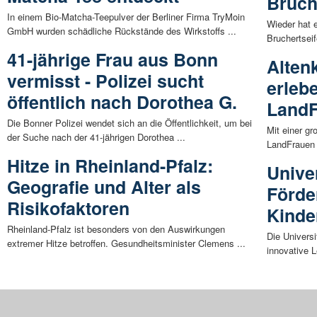
Bruch
In einem Bio-Matcha-Teepulver der Berliner Firma TryMoin
Wieder hat 
GmbH wurden schädliche Rückstände des Wirkstoffs ...
Bruchertseif
41-jährige Frau aus Bonn
Alten
vermisst - Polizei sucht
erleb
öffentlich nach Dorothea G.
LandF
Die Bonner Polizei wendet sich an die Öffentlichkeit, um bei
Mit einer g
der Suche nach der 41-jährigen Dorothea ...
LandFrauen 
Hitze in Rheinland-Pfalz:
Univer
Geografie und Alter als
Förde
Risikofaktoren
Kinde
Rheinland-Pfalz ist besonders von den Auswirkungen
Die Universi
extremer Hitze betroffen. Gesundheitsminister Clemens ...
innovative L