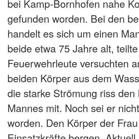
bei Kamp-Bornhofen nahe Ko
gefunden worden. Bei den be
handelt es sich um einen Man
beide etwa 75 Jahre alt, teilte
Feuerwehrleute versuchten a
beiden Körper aus dem Wasse
die starke Strömung riss de
Mannes mit. Noch sei er nich
worden. Den Körper der Frau
Einsatzkräfte bergen. Aktuell 