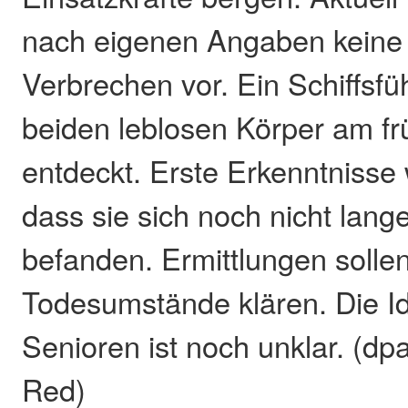
nach eigenen Angaben keine 
Verbrechen vor. Ein Schiffsfüh
beiden leblosen Körper am f
entdeckt. Erste Erkenntnisse 
dass sie sich noch nicht lang
befanden. Ermittlungen sollen
Todesumstände klären. Die Id
Senioren ist noch unklar. (dp
Red)