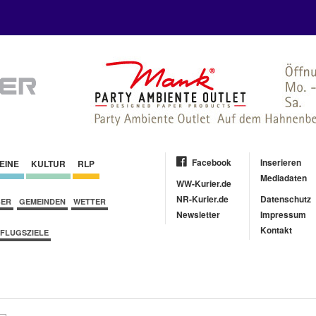
Facebook
Inserieren
EINE
KULTUR
RLP
Mediadaten
WW-Kurier.de
NR-Kurier.de
Datenschutz
BER
GEMEINDEN
WETTER
Newsletter
Impressum
Kontakt
FLUGSZIELE