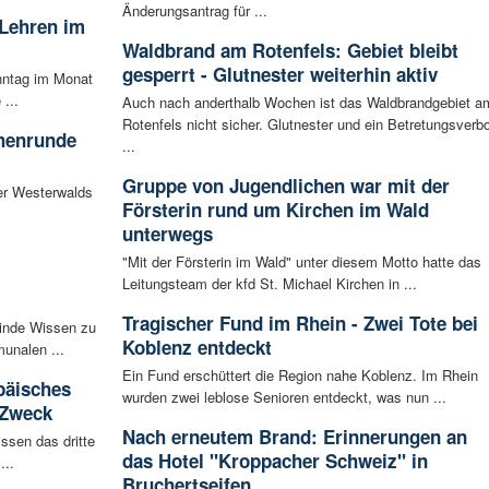
Änderungsantrag für ...
 Lehren im
Waldbrand am Rotenfels: Gebiet bleibt
gesperrt - Glutnester weiterhin aktiv
nntag im Monat
...
Auch nach anderthalb Wochen ist das Waldbrandgebiet a
Rotenfels nicht sicher. Glutnester und ein Betretungsverbo
chenrunde
...
Gruppe von Jugendlichen war mit der
er Westerwalds
Försterin rund um Kirchen im Wald
unterwegs
"Mit der Försterin im Wald" unter diesem Motto hatte das
Leitungsteam der kfd St. Michael Kirchen in ...
Tragischer Fund im Rhein - Zwei Tote bei
inde Wissen zu
Koblenz entdeckt
unalen ...
Ein Fund erschüttert die Region nahe Koblenz. Im Rhein
päisches
wurden zwei leblose Senioren entdeckt, was nun ...
 Zweck
Nach erneutem Brand: Erinnerungen an
ssen das dritte
das Hotel "Kroppacher Schweiz" in
...
Bruchertseifen