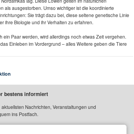
 Nordafrikas lag. Diese Löwen gelten im natürlichen
 als ausgestorben. Umso wichtiger ist die koordinierte
nrichtungen: Sie trägt dazu bei, diese seltene genetische Linie
er ihre Biologie und ihr Verhalten zu erfahren.
ch ein Paar werden, wird allerdings noch etwas Zeit vergehen.
 das Einleben im Vordergrund – alles Weitere geben die Tiere
ktion
r bestens informiert
 aktuellsten Nachrichten, Veranstaltungen und
quem ins Postfach.