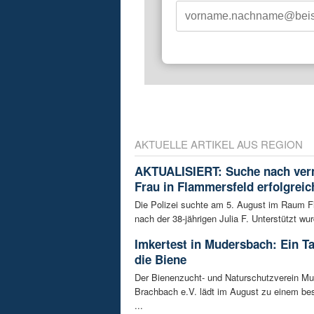
AKTUELLE ARTIKEL AUS REGION
AKTUALISIERT: Suche nach ver
Frau in Flammersfeld erfolgreic
Die Polizei suchte am 5. August im Raum 
nach der 38-jährigen Julia F. Unterstützt wur
Imkertest in Mudersbach: Ein T
die Biene
Der Bienenzucht- und Naturschutzverein M
Brachbach e.V. lädt im August zu einem be
...