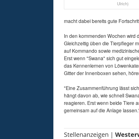
Ulrich)
macht dabei bereits gute Fortschrit
In den kommenden Wochen wird di
Gleichzeitig üben die Tierpfleger 
auf Kommando sowie medizinisches 
Erst wenn "Swana" sich gut eingeleb
das Kennenlernen von Löwenkater "
Gitter der Innenboxen sehen, höre
"Eine Zusammenführung lässt sich n
hängt davon ab, wie schnell Swana
reagieren. Erst wenn beide Tiere a
gemeinsam auf die Anlage lassen.
Stellenanzeigen |
Wester