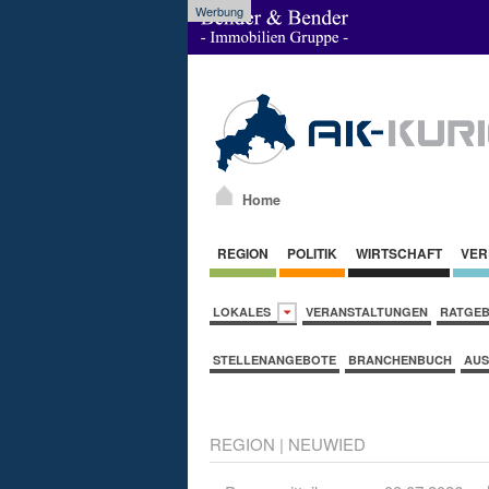
Werbung
Home
REGION
POLITIK
WIRTSCHAFT
VER
LOKALES
VERANSTALTUNGEN
RATGE
STELLENANGEBOTE
BRANCHENBUCH
AUS
REGION
|
NEUWIED