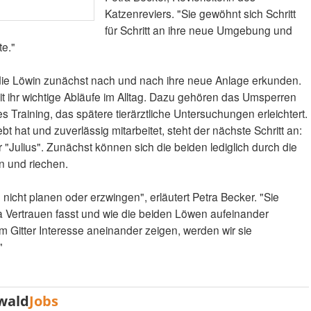
Katzenreviers. "Sie gewöhnt sich Schritt
für Schritt an ihre neue Umgebung und
te."
e Löwin zunächst nach und nach ihre neue Anlage erkunden.
mit ihr wichtige Abläufe im Alltag. Dazu gehören das Umsperren
Training, das spätere tierärztliche Untersuchungen erleichtert.
t hat und zuverlässig mitarbeitet, steht der nächste Schritt an:
Julius". Zunächst können sich die beiden lediglich durch die
n und riechen.
icht planen oder erzwingen", erläutert Petra Becker. "Sie
 Vertrauen fasst und wie die beiden Löwen aufeinander
m Gitter Interesse aneinander zeigen, werden wir sie
"
wald
Jobs