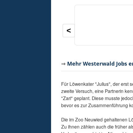
<
⇒
Mehr Westerwald Jobs 
Für Löwenkater "Julius", der erst s
zweite Versuch, eine Partnerin ken
"Zari" geplant. Diese musste jedo
bevor es zur Zusammenführung k
Die im Zoo Neuwied gehaltenen L
Zu ihnen zählen auch die früher a