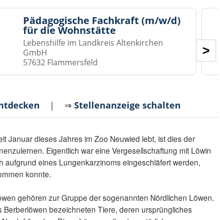
Pädagogische Fachkraft (m/w/d)
für die Wohnstätte
Lebenshilfe im Landkreis Altenkirchen
>
GmbH
57632 Flammersfeld
entdecken
| ⇒
Stellenanzeige schalten
eit Januar dieses Jahres im Zoo Neuwied lebt, ist dies der
nenzulernen. Eigentlich war eine Vergesellschaftung mit Löwin
ch aufgrund eines Lungenkarzinoms eingeschläfert werden,
ommen konnte.
öwen gehören zur Gruppe der sogenannten Nördlichen Löwen.
ls Berberlöwen bezeichneten Tiere, deren ursprüngliches