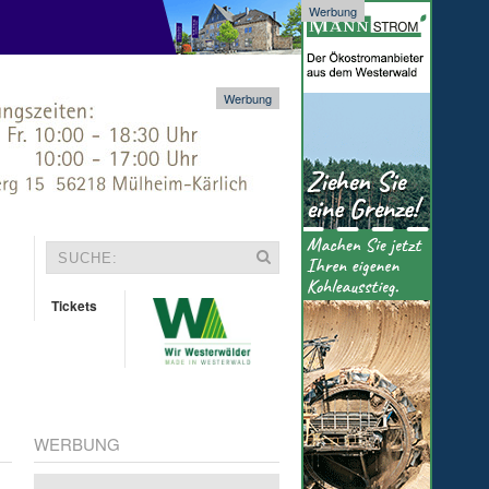
Werbung
Werbung
Tickets
WERBUNG