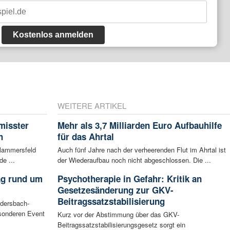
Kostenlos anmelden
WEITERE ARTIKEL
misster
Mehr als 3,7 Milliarden Euro Aufbauhilfe
h
für das Ahrtal
Flammersfeld
Auch fünf Jahre nach der verheerenden Flut im Ahrtal ist
de ...
der Wiederaufbau noch nicht abgeschlossen. Die ...
ag rund um
Psychotherapie in Gefahr: Kritik an
Gesetzesänderung zur GKV-
Beitragssatzstabilisierung
udersbach-
sonderen Event
Kurz vor der Abstimmung über das GKV-
Beitragssatzstabilisierungsgesetz sorgt ein