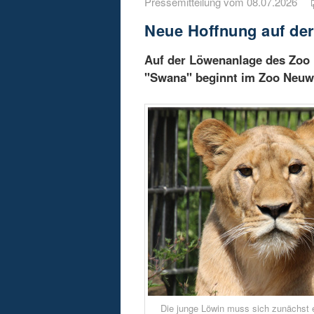
Pressemitteilung vom 08.07.2026
Neue Hoffnung auf de
Auf der Löwenanlage des Zoo 
"Swana" beginnt im Zoo Neuwi
Die junge Löwin muss sich zunächst e