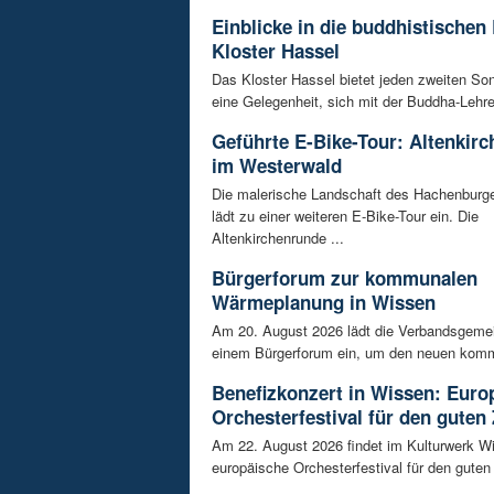
Einblicke in die buddhistischen
Kloster Hassel
Das Kloster Hassel bietet jeden zweiten So
eine Gelegenheit, sich mit der Buddha-Lehre 
Geführte E-Bike-Tour: Altenkir
im Westerwald
Die malerische Landschaft des Hachenburg
lädt zu einer weiteren E-Bike-Tour ein. Die
Altenkirchenrunde ...
Bürgerforum zur kommunalen
Wärmeplanung in Wissen
Am 20. August 2026 lädt die Verbandsgeme
einem Bürgerforum ein, um den neuen komm
Benefizkonzert in Wissen: Euro
Orchesterfestival für den guten
Am 22. August 2026 findet im Kulturwerk Wi
europäische Orchesterfestival für den guten 