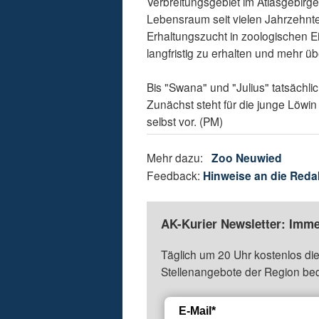
Verbreitungsgebiet im Atlasgebirge
Lebensraum seit vielen Jahrzehnten
Erhaltungszucht in zoologischen Ei
langfristig zu erhalten und mehr üb
Bis "Swana" und "Julius" tatsächli
Zunächst steht für die junge Löwin
selbst vor. (PM)
Mehr dazu:
Zoo Neuwied
Feedback:
Hinweise an die Reda
AK-Kurier Newsletter: Imme
Täglich um 20 Uhr kostenlos die
Stellenangebote der Region be
E-Mail*