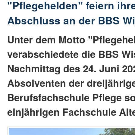
"Pflegehelden" feiern ihr
Abschluss an der BBS W
Unter dem Motto "Pflegehe
verabschiedete die BBS W
Nachmittag des 24. Juni 20
Absolventen der dreijährig
Berufsfachschule Pflege s
einjährigen Fachschule Alte