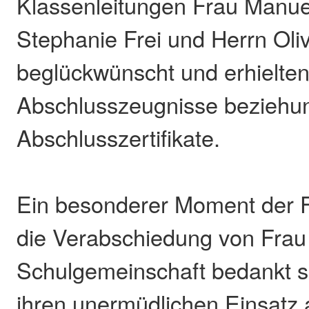
Klassenleitungen Frau Manue
Stephanie Frei und Herrn Olive
beglückwünscht und erhielten
Abschlusszeugnisse beziehu
Abschlusszertifikate.
Ein besonderer Moment der 
die Verabschiedung von Frau 
Schulgemeinschaft bedankt si
ihren unermüdlichen Einsatz