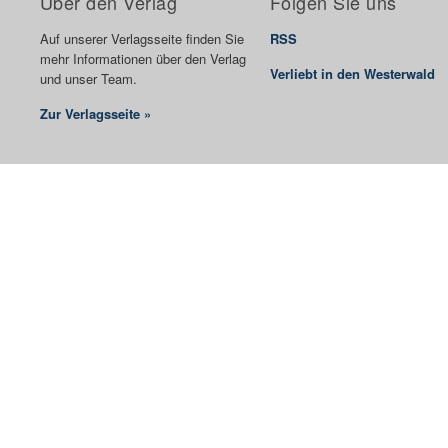
Über den Verlag
Folgen Sie uns
Auf unserer Verlagsseite finden Sie
RSS
mehr Informationen über den Verlag
Verliebt in den Westerwald
und unser Team.
Zur Verlagsseite »