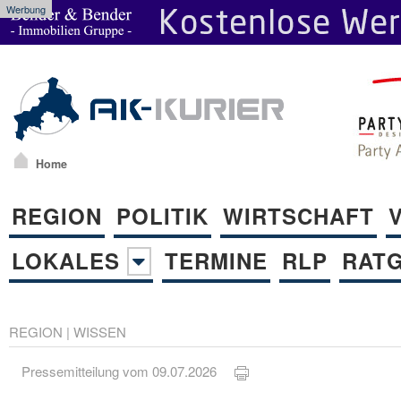
Werbung
Home
REGION
POLITIK
WIRTSCHAFT
LOKALES
TERMINE
RLP
RAT
REGION
|
WISSEN
Pressemitteilung vom 09.07.2026