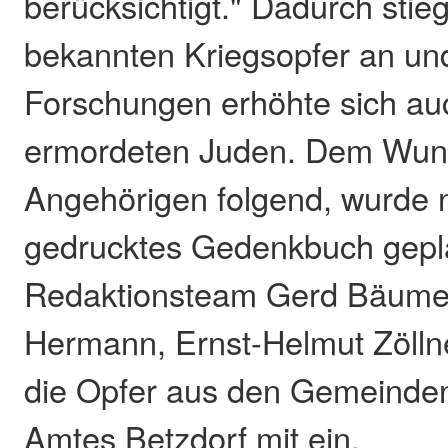
berücksichtigt." Dadurch stieg
bekannten Kriegsopfer an un
Forschungen erhöhte sich auc
ermordeten Juden. Dem Wun
Angehörigen folgend, wurde 
gedrucktes Gedenkbuch gepl
Redaktionsteam Gerd Bäumer
Hermann, Ernst-Helmut Zölln
die Opfer aus den Gemeinde
Amtes Betzdorf mit ein.