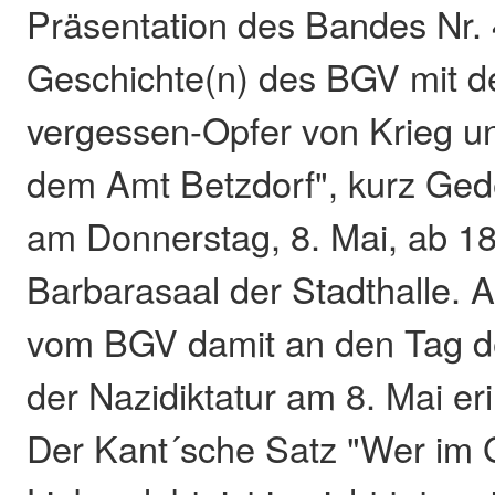
Präsentation des Bandes Nr. 
Geschichte(n) des BGV mit de
vergessen-Opfer von Krieg u
dem Amt Betzdorf", kurz Ge
am Donnerstag, 8. Mai, ab 18
Barbarasaal der Stadthalle.
vom BGV damit an den Tag d
der Nazidiktatur am 8. Mai eri
Der Kant´sche Satz "Wer im 