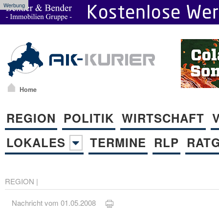
Werbung
Home
REGION
POLITIK
WIRTSCHAFT
LOKALES
TERMINE
RLP
RAT
REGION
|
Nachricht vom 01.05.2008