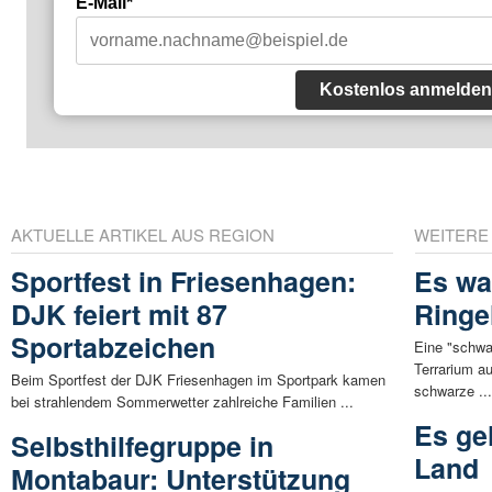
E-Mail*
Kostenlos anmelden
AKTUELLE ARTIKEL AUS REGION
WEITERE
Sportfest in Friesenhagen:
Es wa
DJK feiert mit 87
Ringe
Sportabzeichen
Eine "schw
Terrarium a
Beim Sportfest der DJK Friesenhagen im Sportpark kamen
schwarze ..
bei strahlendem Sommerwetter zahlreiche Familien ...
Es ge
Selbsthilfegruppe in
Land
Montabaur: Unterstützung