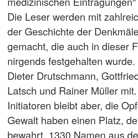
medizinischen Eintragungen"
Die Leser werden mit zahlrei
der Geschichte der Denkmäler
gemacht, die auch in dieser 
nirgends festgehalten wurde.
Dieter Drutschmann, Gottfrie
Latsch und Rainer Müller mit. 
Initiatoren bleibt aber, die O
Gewalt haben einen Platz, d
bewahrt. 1330 Namen aus de