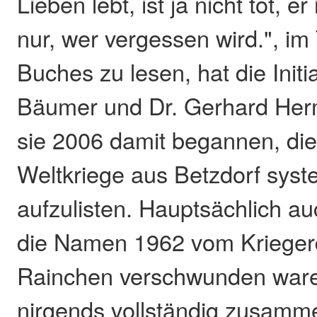
Lieben lebt, ist ja nicht tot, er 
nur, wer vergessen wird.", im
Buches zu lesen, hat die Init
Bäumer und Dr. Gerhard Herm
sie 2006 damit begannen, die
Weltkriege aus Betzdorf syst
aufzulisten. Hauptsächlich au
die Namen 1962 vom Krieger
Rainchen verschwunden ware
nirgends vollständig zusamme