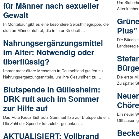
Um Sicherhe
für Männer nach sexueller
Altenkirchen
Gewalt
Grüne
In Montabaur gibt es eine besondere Selbsthilfegruppe, die
Plus"
sich an Männer richtet, die in ihrer Kindheit ...
Die Bündnis
Nahrungsergänzungsmittel
Landesregier
im Alter: Notwendig oder
Stefan
überflüssig?
Bürge
Immer mehr ältere Menschen in Deutschland greifen zu
Nahrungsergänzungsmitteln, um ihre Gesundheit zu ...
Die erste Mi
Zu später S
Blutspende in Güllesheim:
Neuer
DRK ruft auch im Sommer
Chör
zur Hilfe auf
Ein neuer We
Das Rote Kreuz lädt trotz Sommerhitze zur Blutspende ein.
Offhausen g
Die Zahl der Spender ist zuletzt gesunken, ...
Becke
AKTUALISIERT: Vollbrand