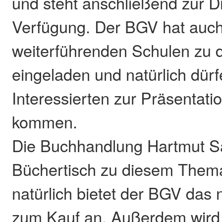
und steht anschließend zur D
Verfügung. Der BGV hat auch
weiterführenden Schulen zu 
eingeladen und natürlich dürf
Interessierten zur Präsentat
kommen.
Die Buchhandlung Hartmut Sa
Büchertisch zu diesem Them
natürlich bietet der BGV da
zum Kauf an. Außerdem wird 