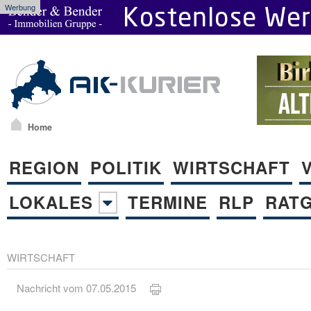
Werbung
Home
REGION
POLITIK
WIRTSCHAFT
LOKALES
TERMINE
RLP
RAT
WIRTSCHAFT
Nachricht vom 07.05.2015