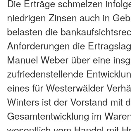
Die Erträge schmelzen infolg
niedrigen Zinsen auch in Ge
belasten die bankaufsichtsrec
Anforderungen die Ertragsla
Manuel Weber über eine ins
zufriedenstellende Entwicklun
eines für Westerwälder Verhä
Winters ist der Vorstand mit 
Gesamtentwicklung im Waren
wesentlich vom Handel mit He