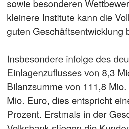
sowie besonderen Wettbewerb
kleinere Institute kann die V
guten Geschäftsentwicklung b
Insbesondere infolge des deu
Einlagenzuflusses von 8,3 Mio
Bilanzsumme von 111,8 Mio. 
Mio. Euro, dies entspricht ei
Prozent. Erstmals in der Ges
Volksbank stiegen die Kunden