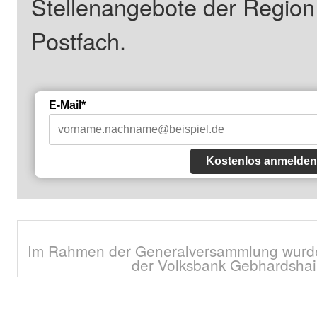
Stellenangebote der Regio
Postfach.
E-Mail*
Kostenlos anmelden
Im Rahmen der Generalversammlung wurden
der Volksbank Gebhardshai