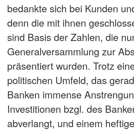
bedankte sich bei Kunden und
denn die mit ihnen geschlos
sind Basis der Zahlen, die nu
Generalversammlung zur Ab
präsentiert wurden. Trotz ei
politischen Umfeld, das gera
Banken immense Anstrengun
Investitionen bzgl. des Banke
abverlangt, und einem hefti