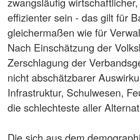
zwangsläufig wirtschaftlicher
effizienter sein - das gilt für
gleichermaßen wie für Verwal
Nach Einschätzung der Volks
Zerschlagung der Verbandsg
nicht abschätzbarer Auswirk
Infrastruktur, Schulwesen, F
die schlechteste aller Alternat
Die sich aus dem demograph