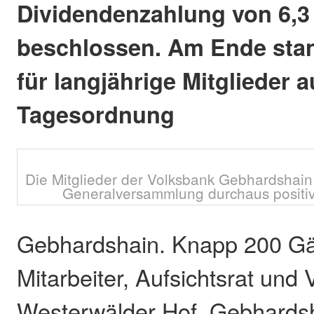
Dividendenzahlung von 6,3
beschlossen. Am Ende sta
für langjährige Mitglieder a
Tagesordnung
Die Mitglieder der Volksbank Gebhardshai
Generalversammlung durchaus positiv
Gebhardshain. Knapp 200 Gä
Mitarbeiter, Aufsichtsrat und
Westerwälder Hof, Gebhardsh