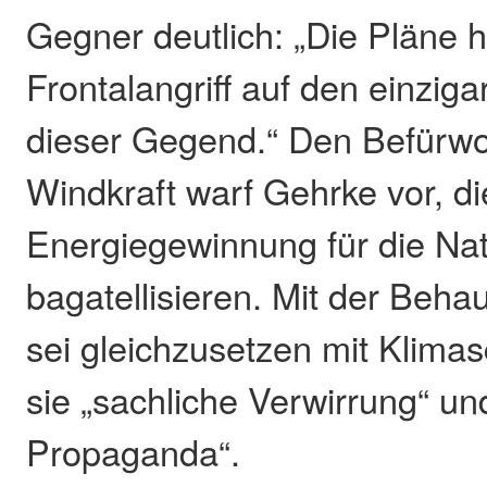
Gegner deutlich: „Die Pläne h
Frontalangriff auf den einzig
dieser Gegend.“ Den Befürwo
Windkraft warf Gehrke vor, d
Energiegewinnung für die Nat
bagatellisieren. Mit der Beha
sei gleichzusetzen mit Klimas
sie „sachliche Verwirrung“ un
Propaganda“.