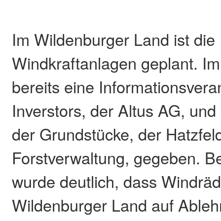
Im Wildenburger Land ist die
Windkraftanlagen geplant. Im 
bereits eine Informationsvera
Inverstors, der Altus AG, und
der Grundstücke, der Hatzfel
Forstverwaltung, gegeben. Be
wurde deutlich, dass Windräd
Wildenburger Land auf Ableh