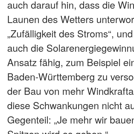
auch darauf hin, dass die Wi
Launen des Wetters unterwor
„Zufälligkeit des Stroms“, und
auch die Solarenergiegewinnu
Ansatz fähig, zum Beispiel e
Baden-Württemberg zu verso
der Bau von mehr Windkraft
diese Schwankungen nicht au
Gegenteil: „Je mehr wir baue
Spitzen wird es geben.“