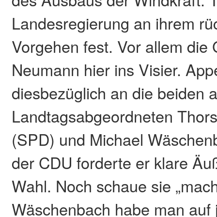
Landesregierung an ihrem rü
Vorgehen fest. Vor allem di
Neumann hier ins Visier. Appel
diesbezüglich an die beiden
Landtagsabgeordneten Thor
(SPD) und Michael Wäschen
der CDU forderte er klare Äu
Wahl. Noch schaue sie „macht
Wäschenbach habe man auf j