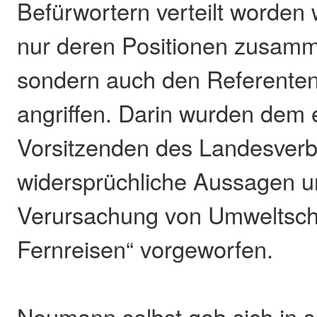
Befürwortern verteilt worden 
nur deren Positionen zusamm
sondern auch den Referente
angriffen. Darin wurden dem
Vorsitzenden des Landesve
widersprüchliche Aussagen u
Verursachung von Umweltsch
Fernreisen“ vorgeworfen.
Neumann selbst gab sich in 