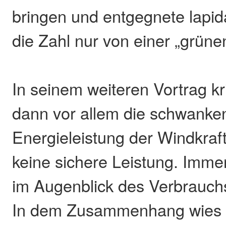
bringen und entgegnete lapi
die Zahl nur von einer „grün
In seinem weiteren Vortrag kri
dann vor allem die schwanke
Energieleistung der Windkraft.
keine sichere Leistung. Imm
im Augenblick des Verbrauch
In dem Zusammenhang wies d