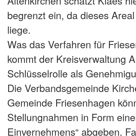
Altenkirchen schätzt Klaes hi
begrenzt ein, da dieses Area
liege.
Was das Verfahren für Friesen
kommt der Kreisverwaltung Al
Schlüsselrolle als Genehmig
Die Verbandsgemeinde Kirch
Gemeinde Friesenhagen könn
Stellungnahmen in Form eine
Einvernehmens“ abgeben. Fa