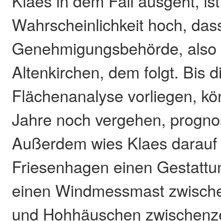
Klaes in dem Fall ausgeht, ist
Wahrscheinlichkeit hoch, das
Genehmigungsbehörde, also 
Altenkirchen, dem folgt. Bis 
Flächenanalyse vorliegen, kö
Jahre noch vergehen, prognos
Außerdem wies Klaes darauf 
Friesenhagen einen Gestattun
einen Windmessmast zwisch
und Hohhäuschen zwischenzei