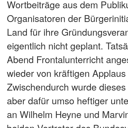
Wortbeiträge aus dem Publik
Organisatoren der Bürgeriniti
Land für ihre Gründungsveran
eigentlich nicht geplant. Tat
Abend Frontalunterricht ange
wieder von kräftigen Applaus 
Zwischendurch wurde dieses 
aber dafür umso heftiger unt
an Wilhelm Heyne und Marvin
beiden Vertreter des Bundes