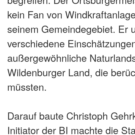
kein Fan von Windkraftanlag
seinem Gemeindegebiet. Er u
verschiedene Einschätzungen
außergewöhnliche Naturlands
Wildenburger Land, die berüc
müssten.
Darauf baute Christoph Gehrk
Initiator der BI machte die S