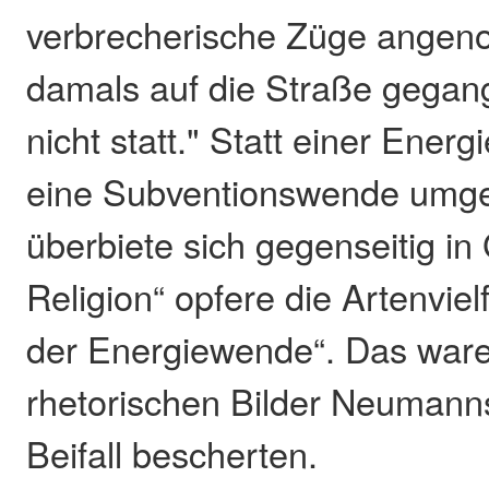
verbrecherische Züge angen
damals auf die Straße gegang
nicht statt." Statt einer Ene
eine Subventionswende umge
überbiete sich gegenseitig in 
Religion“ opfere die Artenviel
der Energiewende“. Das ware
rhetorischen Bilder Neumanns
Beifall bescherten.