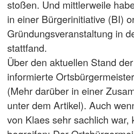
stoßen. Und mittlerweile hab
in einer Bürgerinitiative (BI) 
Gründungsveranstaltung in d
stattfand.
Über den aktuellen Stand der
informierte Ortsbürgermeister
(Mehr darüber in einer Zus
unter dem Artikel). Auch wen
von Klaes sehr sachlich war, 
begreifen: Der Ortsbürgermeis