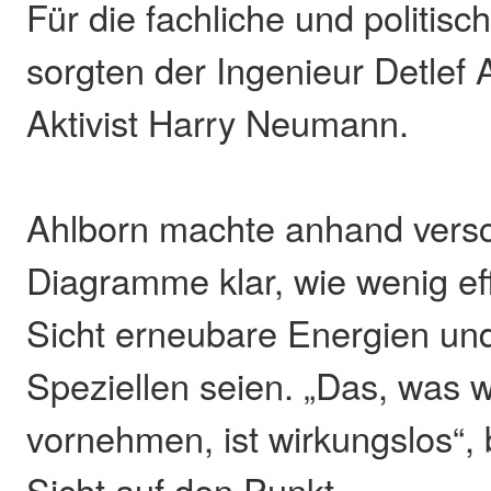
Für die fachliche und politi
sorgten der Ingenieur Detlef 
Aktivist Harry Neumann.
Ahlborn machte anhand vers
Diagramme klar, wie wenig eff
Sicht erneubare Energien un
Speziellen seien. „Das, was w
vornehmen, ist wirkungslos“, 
Sicht auf den Punkt.