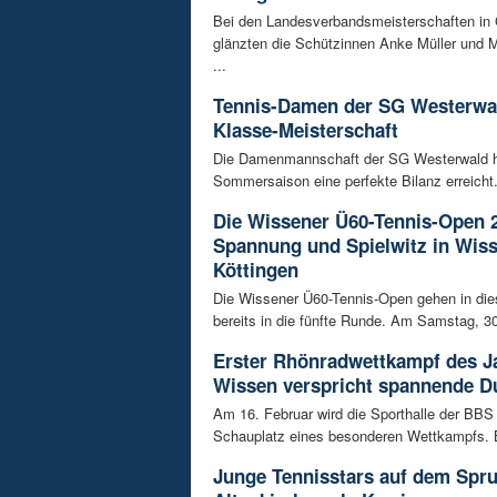
Bei den Landesverbandsmeisterschaften in
glänzten die Schützinnen Anke Müller und M
...
Tennis-Damen der SG Westerwal
Klasse-Meisterschaft
Die Damenmannschaft der SG Westerwald ha
Sommersaison eine perfekte Bilanz erreicht. 
Die Wissener Ü60-Tennis-Open 
Spannung und Spielwitz in Wis
Köttingen
Die Wissener Ü60-Tennis-Open gehen in di
bereits in die fünfte Runde. Am Samstag, 30
Erster Rhönradwettkampf des J
Wissen verspricht spannende Du
Am 16. Februar wird die Sporthalle der BB
Schauplatz eines besonderen Wettkampfs. B
Junge Tennisstars auf dem Spr