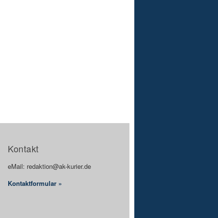
Kontakt
eMail: redaktion@ak-kurier.de
Kontaktformular »