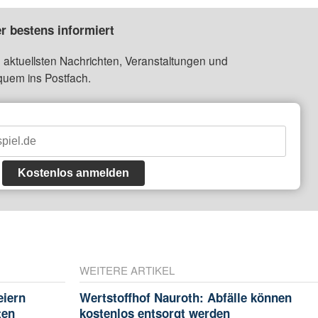
r bestens informiert
 aktuellsten Nachrichten, Veranstaltungen und
quem ins Postfach.
Kostenlos anmelden
WEITERE ARTIKEL
eiern
Wertstoffhof Nauroth: Abfälle können
ten
kostenlos entsorgt werden