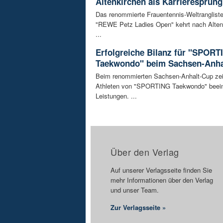
Altenkirchen als Karrieresprung
Das renommierte Frauentennis-Weltrangliste
"REWE Petz Ladies Open" kehrt nach Alten
...
Erfolgreiche Bilanz für "SPORT
Taekwondo" beim Sachsen-Anha
Beim renommierten Sachsen-Anhalt-Cup zei
Athleten von "SPORTING Taekwondo" beei
Leistungen. ...
Über den Verlag
Auf unserer Verlagsseite finden Sie
mehr Informationen über den Verlag
und unser Team.
Zur Verlagsseite »