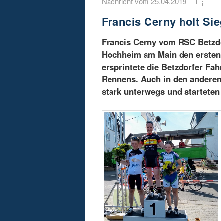
Nachricht vom 25.04.2019
Francis Cerny holt S
Francis Cerny vom RSC Betzd
Hochheim am Main den ersten 
ersprintete die Betzdorfer F
Rennens. Auch in den andere
stark unterwegs und starteten 