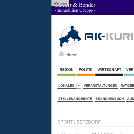
Werbung
Home
REGION
POLITIK
WIRTSCHAFT
VER
LOKALES
VERANSTALTUNGEN
RATGE
STELLENANGEBOTE
BRANCHENBUCH
AUS
SPORT
|
BETZDORF