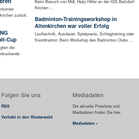
brett
Beim Besuch von MdL Heijo Höfer an der IGS Betzdorf-
Kirchen ...
nturnier
kirchen zurück.
Badminton-Trainingsworkshop in
Altenkirchen war voller Erfolg
ING
Lauftechnik, Ausdauer, Spielpraxis, Schlagtraining oder
lt-Cup
Koordination: Beim Workshop des Badminton Clubs ...
gten die
ndruckende
Folgen Sie uns
Mediadaten
RSS
Die aktuelle Preisliste und
Mediadaten finden Sie hier.
Verliebt in den Westerwald
Mediadaten »