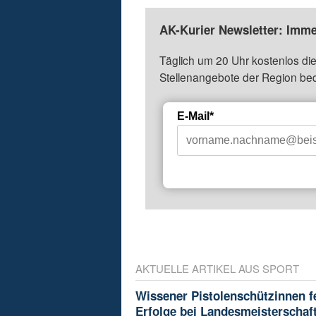
AK-Kurier Newsletter: Imme
Täglich um 20 Uhr kostenlos die
Stellenangebote der Region be
E-Mail*
AKTUELLE ARTIKEL AUS SPORT
Wissener Pistolenschützinnen f
Erfolge bei Landesmeisterschaf