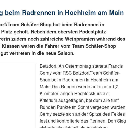
ieg beim Radrennen in Hochheim am Main
orf/Team Schäfer-Shop hat beim Radrennen in
Platz geholt. Neben dem obersten Podestplatz
ahrerin zudem noch zahlreiche Weinprämien während des
n Klassen waren die Fahrer vom Team Schäfer-Shop
gut vertreten in die neue Saison.
Betzdorf. An Ostermontag startete Francis
Cerny vom RSC Betzdorf/Team Schäfer-
Shop beim Radrennen in Hochheim am
Main. Das Rennen wurde auf einem 1,2
Kilometer langen Rechteckkurs als
Kriterium ausgetragen, bei dem alle fünf
Runden Punkte im Sprint vergeben wurden.
Cerny setzte sich an der Spitze des Feldes
fest und kontrollierte das Rennen. Den Sieg
sicherte sie sich mit einem starken