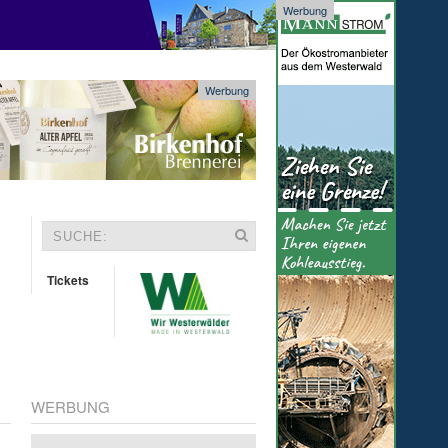
Werbung
Werbung
Tickets
WERBUNG