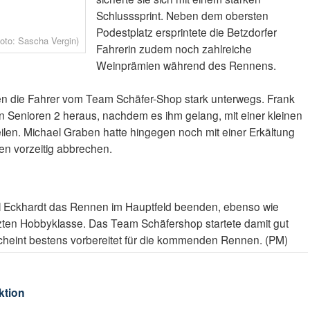
Schlusssprint. Neben dem obersten
Podestplatz ersprintete die Betzdorfer
oto: Sascha Vergin)
Fahrerin zudem noch zahlreiche
Weinprämien während des Rennens.
n die Fahrer vom Team Schäfer-Shop stark unterwegs. Frank
en Senioren 2 heraus, nachdem es ihm gelang, mit einer kleinen
len. Michael Graben hatte hingegen noch mit einer Erkältung
n vorzeitig abbrechen.
l Eckhardt das Rennen im Hauptfeld beenden, ebenso wie
tzten Hobbyklasse. Das Team Schäfershop startete damit gut
scheint bestens vorbereitet für die kommenden Rennen. (PM)
ktion