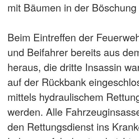
mit Bäumen in der Böschung ko
Beim Eintreffen der Feuerwe
und Beifahrer bereits aus d
heraus, die dritte Insassin 
auf der Rückbank eingeschl
mittels hydraulischem Rettung
werden. Alle Fahrzeuginsass
den Rettungsdienst ins Kran