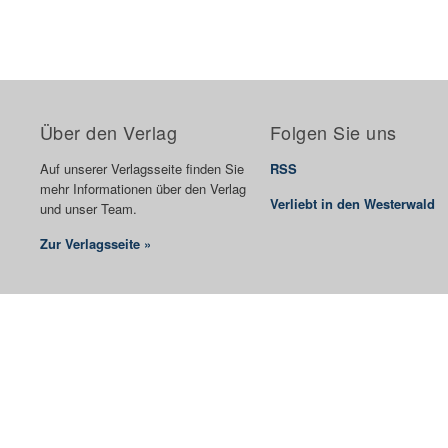
Über den Verlag
Folgen Sie uns
Auf unserer Verlagsseite finden Sie
RSS
mehr Informationen über den Verlag
Verliebt in den Westerwald
und unser Team.
Zur Verlagsseite »