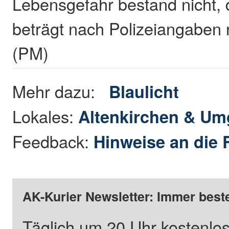
Lebensgefahr bestand nicht,
beträgt nach Polizeiangaben 
(PM)
Mehr dazu:
Blaulicht
Lokales:
Altenkirchen & U
Feedback:
Hinweise an die 
AK-Kurier Newsletter: Immer beste
Täglich um 20 Uhr kostenlos