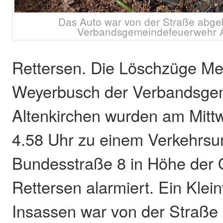
Das Auto war von der Straße abge
Verbandsgemeindefeuerwehr A
Rettersen. Die Löschzüge M
Weyerbusch der Verbandsge
Altenkirchen wurden am Mit
4.58 Uhr zu einem Verkehrsun
Bundesstraße 8 in Höhe der 
Rettersen alarmiert. Ein Klei
Insassen war von der Straß