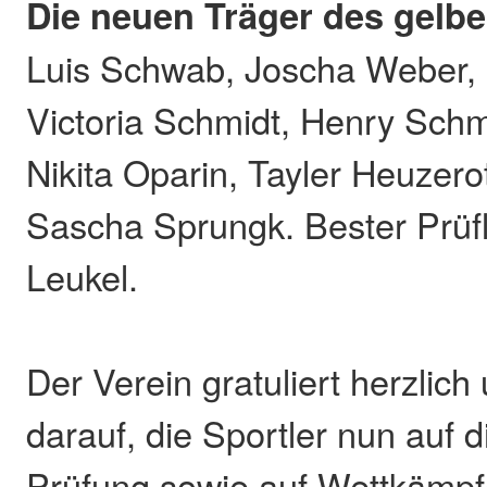
Die neuen Träger des gelbe
Luis Schwab, Joscha Weber,
Victoria Schmidt, Henry Schm
Nikita Oparin, Tayler Heuzero
Sascha Sprungk. Bester Prüf
Leukel.
Der Verein gratuliert herzlich 
darauf, die Sportler nun auf 
Prüfung sowie auf Wettkämpf