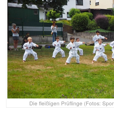
Die fleißigen Prüflinge (Fotos: Sp