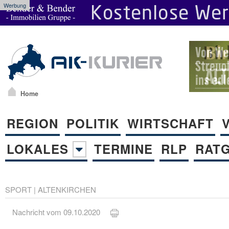
Werbung
Home
REGION
POLITIK
WIRTSCHAFT
LOKALES
TERMINE
RLP
RAT
SPORT
|
ALTENKIRCHEN
Nachricht vom 09.10.2020