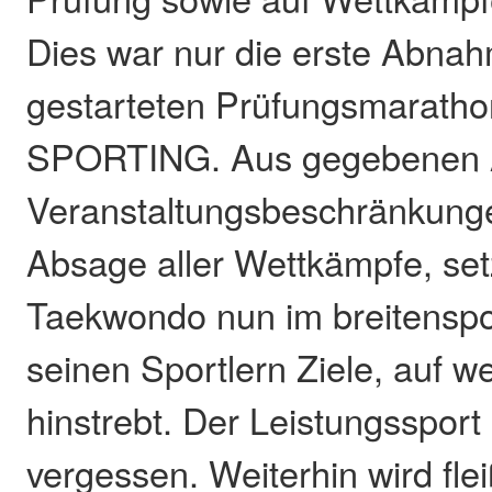
Dies war nur die erste Abna
gestarteten Prüfungsmaratho
SPORTING. Aus gegebenen 
Veranstaltungsbeschränkung
Absage aller Wettkämpfe, s
Taekwondo nun im breitenspo
seinen Sportlern Ziele, auf 
hinstrebt. Der Leistungssport 
vergessen. Weiterhin wird fle