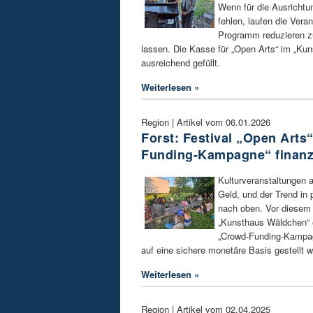
Wenn für die Ausrichtu
fehlen, laufen die Vera
Programm reduzieren z
lassen. Die Kasse für „Open Arts“ im „Kun
ausreichend gefüllt.
Weiterlesen »
Region | Artikel vom 06.01.2026
Forst: Festival „Open Arts
Funding-Kampagne“ finanz
Kulturveranstaltungen au
Geld, und der Trend in 
nach oben. Vor diesem 
„Kunsthaus Wäldchen“ e
„Crowd-Funding-Kampagn
auf eine sichere monetäre Basis gestellt 
Weiterlesen »
Region | Artikel vom 02.04.2025