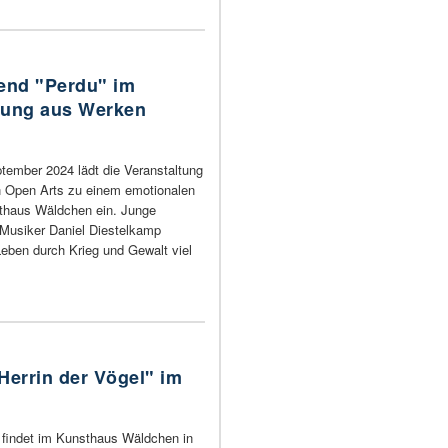
end "Perdu" im
sung aus Werken
tember 2024 lädt die Veranstaltung
 Open Arts zu einem emotionalen
thaus Wäldchen ein. Junge
 Musiker Daniel Diestelkamp
eben durch Krieg und Gewalt viel
 Herrin der Vögel" im
findet im Kunsthaus Wäldchen in