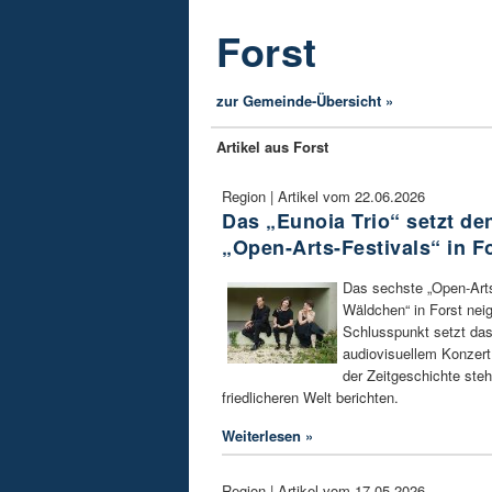
Forst
zur Gemeinde-Übersicht »
Artikel aus Forst
Region | Artikel vom 22.06.2026
Das „Eunoia Trio“ setzt d
„Open-Arts-Festivals“ in F
Das sechste „Open-Arts
Wäldchen“ in Forst nei
Schlusspunkt setzt das
audiovisuellem Konzert
der Zeitgeschichte steh
friedlicheren Welt berichten.
Weiterlesen »
Region | Artikel vom 17.05.2026