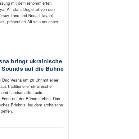
Lesung mit dem renommierten
ar Ali statt. Begleitet von den
ürsoy Tanc und Necati Tayani
k, präsentiert Ali sein neuestes
esna bringt ukrainische
 Sounds auf die Bühne
s Duo Vesna um 20 Uhr mit einer
us traditioneller ukrainischer
ound-Landschaften beim
 Forst auf der Bühne stehen. Das
isches Erlebnis, bei dem archaische
treffen.