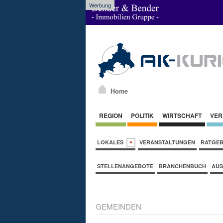
Werbung
Home
REGION
POLITIK
WIRTSCHAFT
VER
LOKALES
VERANSTALTUNGEN
RATGE
STELLENANGEBOTE
BRANCHENBUCH
AUS
GEMEINDEN