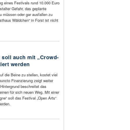
ng eines Festivals rund 10.000 Euro
nstalter Gefahr, das geplante
u müssen oder gar ausfallen zu
sthaus Wäldchen“ in Forst ist nicht
“ soll auch mit „Crowd-
iert werden
f die Beine zu stellen, kostet viel
puncto Finanzierung zeigt weiter
Hintergrund beschreitet das
inen für sich neuen Weg. Mit einer
e“ soll das Festival „Open Arts“
werden.