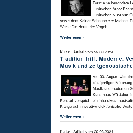
Forst eine besondere 
kurdischen Autor Bachty
kurdischen Musikern G
sowie dem Kölner Schauspieler Michael Dic
Werk "Die Herrin der Vögel".
Weiterlesen »
Kultur | Artikel vom 29.08.2024
Tradition trifft Moderne: V
Musik und zeitgenössische
Am 30. August wird da
einzigartigen Mischung a
Musik und modernen S
Kunsthaus Wäldchen in
Konzert verspricht ein intensives musikal
Klänge auf innovative elektronische Beats 
Weiterlesen »
Kultur | Artikel vom 29.08.2024