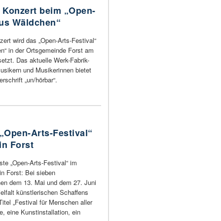
 Konzert beim „Open-
aus Wäldchen“
ert wird das „Open-Arts-Festival“
n“ in der Ortsgemeinde Forst am
setzt. Das aktuelle Werk-Fabrik-
sikern und Musikerinnen bietet
schrift „un/hörbar“.
 „Open-Arts-Festival“
n Forst
ste „Open-Arts-Festival“ im
n Forst: Bei sieben
hen dem 13. Mai und dem 27. Juni
ielfalt künstlerischen Schaffens
itel „Festival für Menschen aller
 eine Kunstinstallation, ein