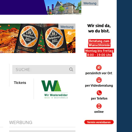
Werbung
Werbung
Tickets
WERBUNG