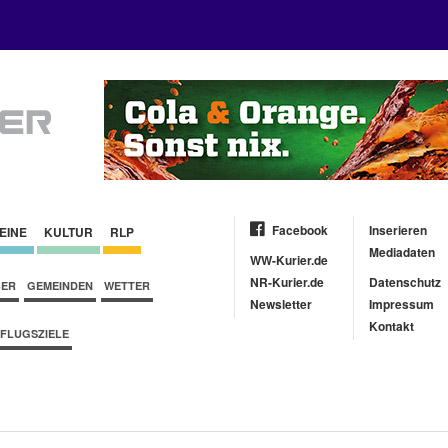
Facebook
Inserieren
EINE
KULTUR
RLP
Mediadaten
WW-Kurier.de
NR-Kurier.de
Datenschutz
BER
GEMEINDEN
WETTER
Newsletter
Impressum
Kontakt
FLUGSZIELE