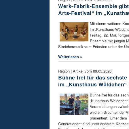
Werk-Fabrik-Ensemble gibt
Arts-Festival“ im „Kunsth
Mit einem weiteren Konz
im „Kunsthaus Wäldche
Freitag, 22. Mai, fortge
Ensemble mit jungen Mu
Streichermusik vom Feinsten unter der Über
Weiterlesen »
Region | Artikel vom 09.05.2026
Bühne frei für das sechste
im „Kunsthaus Wäldchen“ i
Bühne frei für das sech
„Kunsthaus Wäldchen“ i
Veranstaltungen zwisc
wird ein Bruchteil der V
präsentiert. Unter dem T
Generationen“ sind unter anderem Konzerte,