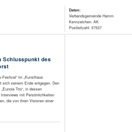
Daten:
Verbandsgemeinde Hamm
Kennzeichen: AK
Postleitzahl: 57537
en Schlusspunkt des
orst
-Festival“ im „Kunsthaus
gt sich seinem Ende entgegen. Den
 „Eunoia Trio“, in dessen
 Interviews mit Persönlichkeiten
en, die von ihren Visionen einer