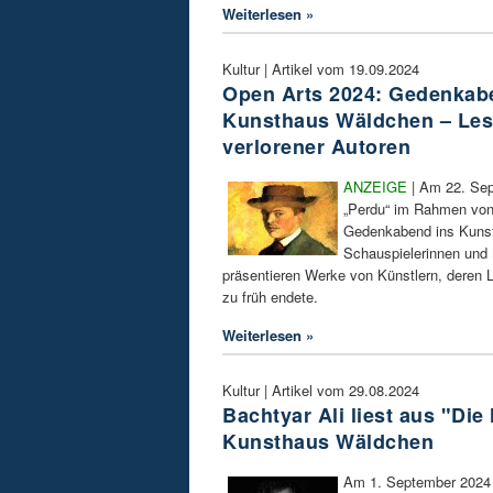
Weiterlesen »
Kultur | Artikel vom 19.09.2024
Open Arts 2024: Gedenkab
Kunsthaus Wäldchen – Le
verlorener Autoren
ANZEIGE
| Am 22. Sep
„Perdu“ im Rahmen von
Gedenkabend ins Kuns
Schauspielerinnen und
präsentieren Werke von Künstlern, deren L
zu früh endete.
Weiterlesen »
Kultur | Artikel vom 29.08.2024
Bachtyar Ali liest aus "Die
Kunsthaus Wäldchen
Am 1. September 2024 