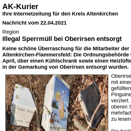
AK-Kurier
Ihre Internetzeitung für den Kreis Altenkirchen
Nachricht vom 22.04.2021
Region
Illegal Sperrmüll bei Oberirsen entsorgt
Keine schöne Überraschung für die Mitarbeiter de
Altenkirchen-Flammersfeld: Die Ordnungsbehörde 
April, über einen Kühlschrank sowie einen Heizlüfter
in der Gemarkung von Oberirsen entsorgt wurden.
Oberirse
mit eine
gefüllte
Pinguine
verziert
oberen 
mehrfach
zu lesen