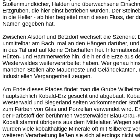
Stollenmundlöcher, Halden und überwachsene Einschnit
Erzgruben, die hier einst betrieben wurden. Der Steine
in die Heller - ab hier begleitet man diesen Fluss, der 
Namen gegeben hat.
Zwischen Alsdorf und Betzdorf wechselt die Szenerie: 
unmittelbar am Bach, mal an den Hängen darüber, und 
in das Tal und auf kleine Ortschaften frei. Informations
Hütten- und Hammerwerke hin, die hier die Erze aus 
Westerwaldes weiterverarbeitet haben. Wer genau hins
manchen Stellen alte Mauerreste und Geländekanten, d
industriellen Vergangenheit zeugen.
Am Ende dieses Pfades findet man die Grube Wilhelms
hauptsächlich Kobald-Erz gesucht und abgebaut. Kobald
Westerwald und Siegerland selten vorkommender Stoff
zum Färben von Glas und Porzellan verwendet wird. Er
der Farbstoff der berühmten Westerwälder Blau-Grau
Kobalt stammt übrigens aus dem Mittelalter. Wegen se
wurden viele kobalthaltige Minerale oft mit Silbererz ve
weiteren Verarbeitung ließen sie sich allerdings nicht