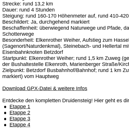
Strecke: rund 13,2 km
Dauer: rund 4 Stunden
Steigung: rund 160-170 Höhenmeter auf, rund 410-42
Beschildert: Ja, durchgehend markiert
Beschaffenheit: überwiegend Naturwege und Pfade, da
Schotterwege
Besonderheit: Elkenrother Weiher, Aufstieg zum Hasse
(Sagenort/Naturdenkmal), Steinebach‑ und Hellertal m
Eisenbahnknoten Betzdorf
Startpunkt: Elkenrother Weiher; rund 1,5 km Zuweg (ge
der Bushaltestelle Elkenroth, Marienberger Straße/Kirc
Zielpunkt: Betzdorf Busbahnhof/Bahnhof; rund 1 km Z
markiert) vom Hauptweg
Download GPX-Datei & weitere Infos
Entdecke den kompletten Druidensteig! Hier geht es di
Etappe 1
Etappe 2
Etappe 3
Etappe 4