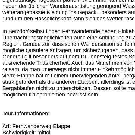
neben der üblichen Wanderausrüstung genügend Wasse
wetterangepasste Kleidung ins Gepäck - besonders au
rund um den Hasselichskopf kann sich das Wetter rasc
In Betzdorf selbst finden Fernwandernde neben Einkeh
Übernachtungsmöglichkeiten auch eine Anbindung zu 
Region. Gerade zur klassischen Wandersaison sollte 
mögliche Quartiere anfragen, um sicherzugehen, dass e
Generell gilt besonders auf dem Druidensteig festes S
ausreichende Trittsicherheit. Auch das Mitnehmen von 
ratsam, da man unterwegs nicht immer Einkehrmöglichk
vierte Etappe hat mit einem überwiegenden Anteil berg
stark gefordert als die anderen Etappen, allerdings ist 
Bergablaufen nicht zu unterschätzen. Dessen sollte man
möglichen Knieproblemen bewusst sein.
Tour-Informationen:
Art: Fernwanderweg‑Etappe
Schwierigkeit: mittel