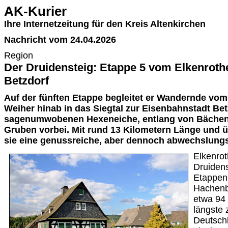
AK-Kurier
Ihre Internetzeitung für den Kreis Altenkirchen
Nachricht vom 24.04.2026
Region
Der Druidensteig: Etappe 5 vom Elkenroth
Betzdorf
Auf der fünften Etappe begleitet er Wandernde vom 
Weiher hinab in das Siegtal zur Eisenbahnstadt Bet
sagenumwobenen Hexeneiche, entlang von Bächen
Gruben vorbei. Mit rund 13 Kilometern Länge und 
sie eine genussreiche, aber dennoch abwechslung
Elkenrot
Druidens
Etappen
Hachenbu
etwa 94 
längste 
Deutschl