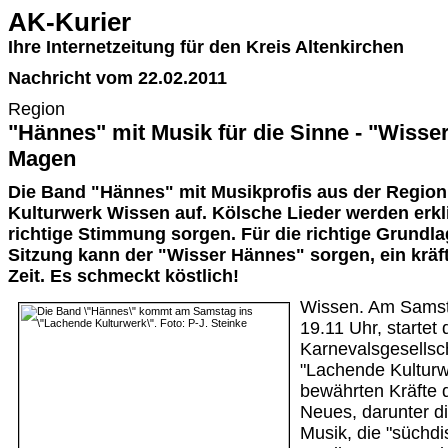
AK-Kurier
Ihre Internetzeitung für den Kreis Altenkirchen
Nachricht vom 22.02.2011
Region
"Hännes" mit Musik für die Sinne - "Wisse
Magen
Die Band "Hännes" mit Musikprofis aus der Region
Kulturwerk Wissen auf. Kölsche Lieder werden erkl
richtige Stimmung sorgen. Für die richtige Grundla
Sitzung kann der "Wisser Hännes" sorgen, ein kräft
Zeit. Es schmeckt köstlich!
Wissen. Am Samst
19.11 Uhr, startet
Karnevalsgesellsc
"Lachende Kulturwe
bewährten Kräfte 
Neues, darunter d
Musik, die "süchdi