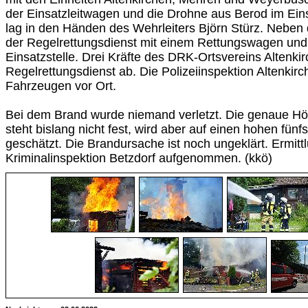
der Einsatzleitwagen und die Drohne aus Berod im Eins
lag in den Händen des Wehrleiters Björn Stürz. Nebe
der Regelrettungsdienst mit einem Rettungswagen und
Einsatzstelle. Drei Kräfte des DRK-Ortsvereins Altenk
Regelrettungsdienst ab. Die Polizeiinspektion Altenkirc
Fahrzeugen vor Ort.
Bei dem Brand wurde niemand verletzt. Die genaue 
steht bislang nicht fest, wird aber auf einen hohen fünf
geschätzt. Die Brandursache ist noch ungeklärt. Ermit
Kriminalinspektion Betzdorf aufgenommen. (kkö)