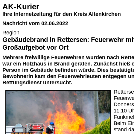
AK-Kurier
Ihre Internetzeitung für den Kreis Altenkirchen
Nachricht vom 02.06.2022
Region
Gebäudebrand in Rettersen: Feuerwehr mi
Großaufgebot vor Ort
Mehrere freiwillige Feuerwehren wurden nach Rette
war ein Holzhaus in Brand geraten. Zunächst hieß e
Person im Gebäude befinden würde. Dies bestätigte 
Bewohnerin kam den Feuerwehrleuten entgegen u
Rettungsdienst untersucht.
Rettersen
Feuerwe
Donnerst
11.10 Uh
Funkmel
Beim Ein
stand d