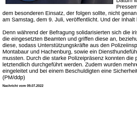
Datum wi
Presseme
dem besonderen Einsatz, der folgen sollte, nicht genan
am Samstag, dem 9. Juli, veröffentlicht. Und der Inhalt h
Denn während der Befragung solidarisierten sich die i
die eingesetzten Beamten und griffen diese an, bezieh
diese, sodass Unterstützungskräfte aus den Polizeiins
Montabaur und Hachenburg, sowie ein Diensthundefüh
mussten. Durch die starke Polizeipräsenz konnten die
letztendlich durchgeführt werden. Zudem wurden mehre
eingeleitet und bei einem Beschuldigten eine Sicherhei
(PM/ddp)
Nachricht vom 09.07.2022