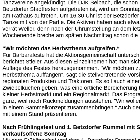
Tanzvereine angekündigt. Die DJK Selbach, die schon 
Betzdorfer Stadtfesten aufgetreten ist, wird am Sonnta
am Rathaus auftreten. Um 16.30 Uhr ist der Betzdorfer 
Tänze mit von der Partie. Die Aktiven haben auch etwa
verrät Weller, denn nach der Uhrumstellung an dem let
Wochenende breche am späten Nachmittag schon die
"Wir möchten das Herbstthema aufgreifen.“
Für Barbarafeste hat die Aktionsgemeinschaft untersch
berichtet Stieler. Aus diesen Einzelthemen hat man sich
Auflage des Festes herausgenommen. "Wir möchten zu
Herbstthema auffangen“, sagt die stellvertretende Vors
regionalen Produkten und Traktoren. Es soll auch eine
Zwiebelkuchen geben, was eine örtliche Bereicherung b
kleiner Herbstmarkt und ein Regionalmarkt. Das Progr
ganz, weil noch Rückmeldungen ausstehen. "Wir wolle
in einem Sammelkonzept zusammenbringen.“ Auch der "
mit einem Stand präsentieren.
Nach Frühlingsfest und 1. Betzdorfer Rummel mit St
verkaufsoffene Sonntag