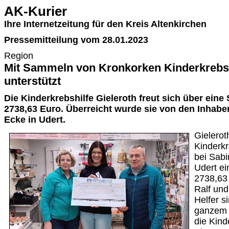
AK-Kurier
Ihre Internetzeitung für den Kreis Altenkirchen
Pressemitteilung vom 28.01.2023
Region
Mit Sammeln von Kronkorken Kinderkrebsh
unterstützt
Die Kinderkrebshilfe Gieleroth freut sich über ein
2738,63 Euro. Überreicht wurde sie von den Inhabe
Ecke in Udert.
Gielerot
Kinderkr
bei Sabi
Udert e
2738,63 
Ralf und
Helfer s
ganzem 
die Kind