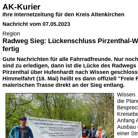
AK-Kurier
Ihre Internetzeitung für den Kreis Altenkirchen
Nachricht vom 07.05.2023
Region
Radweg Sieg: Lückenschluss Pirzenthal-W
fertig
Gute Nachrichten für alle Fahrradfreunde. Nur noc
sind zu erledigen, dann ist die Lücke des Radwegs
Pirzenthal über Hufenhardt nach Wissen geschlosse
Himmelfahrt (18. Mai) heißt es dann offiziell "Freie 
malerischen Trasse direkt an der Sieg entlang.
Wissen.
die Pla
Besprec
Kreisebe
Anfang A
Ausbau 
einer St