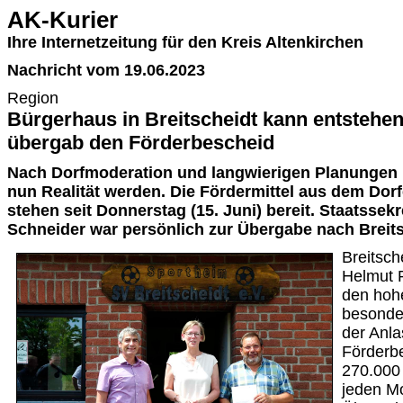
AK-Kurier
Ihre Internetzeitung für den Kreis Altenkirchen
Nachricht vom 19.06.2023
Region
Bürgerhaus in Breitscheidt kann entstehen
übergab den Förderbescheid
Nach Dorfmoderation und langwierigen Planungen
nun Realität werden. Die Fördermittel aus dem Do
stehen seit Donnerstag (15. Juni) bereit. Staatssek
Schneider war persönlich zur Übergabe nach Brei
Breitsch
Helmut R
den hoh
besonder
der Anla
Förderb
270.000 
jeden Mo