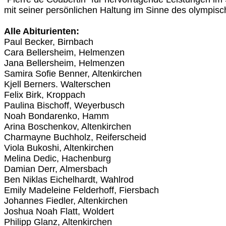
mit seiner persönlichen Haltung im Sinne des olympi
Alle Abiturienten:
Paul Becker, Birnbach
Cara Bellersheim, Helmenzen
Jana Bellersheim, Helmenzen
Samira Sofie Benner, Altenkirchen
Kjell Berners. Walterschen
Felix Birk, Kroppach
Paulina Bischoff, Weyerbusch
Noah Bondarenko, Hamm
Arina Boschenkov, Altenkirchen
Charmayne Buchholz, Reiferscheid
Viola Bukoshi, Altenkirchen
Melina Dedic, Hachenburg
Damian Derr, Almersbach
Ben Niklas Eichelhardt, Wahlrod
Emily Madeleine Felderhoff, Fiersbach
Johannes Fiedler, Altenkirchen
Joshua Noah Flatt, Woldert
Philipp Glanz, Altenkirchen