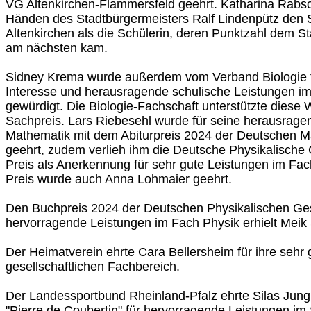
VG Altenkirchen-Flammersfeld geehrt. Katharina Rabsc
Händen des Stadtbürgermeisters Ralf Lindenpütz den S
Altenkirchen als die Schülerin, deren Punktzahl dem St
am nächsten kam.
Sidney Krema wurde außerdem vom Verband Biologie f
Interesse und herausragende schulische Leistungen im
gewürdigt. Die Biologie-Fachschaft unterstützte diese
Sachpreis. Lars Riebesehl wurde für seine herausrag
Mathematik mit dem Abiturpreis 2024 der Deutschen M
geehrt, zudem verlieh ihm die Deutsche Physikalische
Preis als Anerkennung für sehr gute Leistungen im Fac
Preis wurde auch Anna Lohmaier geehrt.
Den Buchpreis 2024 der Deutschen Physikalischen Gese
hervorragende Leistungen im Fach Physik erhielt Mei
Der Heimatverein ehrte Cara Bellersheim für ihre sehr
gesellschaftlichen Fachbereich.
Der Landessportbund Rheinland-Pfalz ehrte Silas Jung
"Pierre de Coubertin" für hervorragende Leistungen im