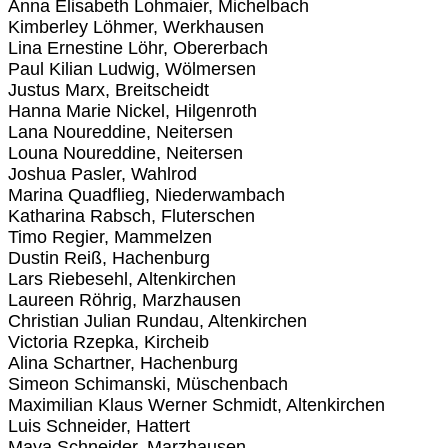
Anna Elisabeth Lohmaier, Michelbach
Kimberley Löhmer, Werkhausen
Lina Ernestine Löhr, Obererbach
Paul Kilian Ludwig, Wölmersen
Justus Marx, Breitscheidt
Hanna Marie Nickel, Hilgenroth
Lana Noureddine, Neitersen
Louna Noureddine, Neitersen
Joshua Pasler, Wahlrod
Marina Quadflieg, Niederwambach
Katharina Rabsch, Fluterschen
Timo Regier, Mammelzen
Dustin Reiß, Hachenburg
Lars Riebesehl, Altenkirchen
Laureen Röhrig, Marzhausen
Christian Julian Rundau, Altenkirchen
Victoria Rzepka, Kircheib
Alina Schartner, Hachenburg
Simeon Schimanski, Müschenbach
Maximilian Klaus Werner Schmidt, Altenkirchen
Luis Schneider, Hattert
Maya Schneider, Marzhausen