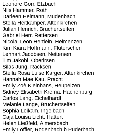
Leonore Gorr, Etzbach
Nils Hammer, Roth
Darleen Heimann, Mudenbach
Stella Heitkämper, Altenkirchen
Julian Henrich, Bruchertseifen
Gabriel Herr, Rettersen
Nicolai Leon Hertlein, Helmenzen
Kim Kiara Hoffmann, Fluterschen
Lennart Jacobsen, Neitersen
Tim Jakobi, Oberirsen
Silas Jung, Racksen
Stella Rosa Luise Karger, Altenkirchen
Hannah Mae Kau, Pracht
Emily Zoè Kleinhans, Heupelzen
Sidney Elisabeth Krema, Hachenburg
Carlos Lang, Eichelhardt
Melanie Lange, Bruchertseifen
Sophia Leikam, Ingelbach
Caja Louisa Licht, Hattert
Helen Ließfeld, Almersbach
Emily Löffler, Rodenbach b.Puderbach