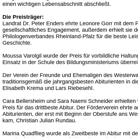
einen wichtigen Lebensabschnitt abschließt.
Die Preisträger:
Landrat Dr. Peter Enders ehrte Leonore Gorr mit dem P
gesellschaftliches Engagement, außerdem erhielt sie 
Philologenverbandes Rheinland-Pfalz für die beste Lei
Geschichte.
Moussa Varolgil wurde der Preis für vorbildliche Haltun
Einsatz in der Schule des Bildungsministeriums überrei
Der Verein der Freunde und Ehemaligen des Westerw
traditionsgemäß die jahrgangsbesten Abiturienten in d
Elisabeth Krema und Lars Riebesehl.
Cara Bellersheim und Sara Naemi Schneider erhielten
Preis für das drittbeste Abitur. Der Förderverein ehrte
Abiturienten, der erst mit Beginn der Oberstufe ans 
kam, Christian Julian Rundau.
Marina Quadflieg wurde als Zweitbeste im Abitur mit de