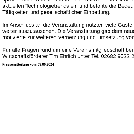
aktuellen Technologietrends ein und betonte die Bede
Tätigkeiten und gesellschaftlicher Einbettung.
Im Anschluss an die Veranstaltung nutzten viele Gäste 
weiter auszutauschen. Die Veranstaltung gab dem ne
motivierte zur weiteren Vernetzung und Umsetzung von
Für alle Fragen rund um eine Vereinsmitgliedschaft bei "
Wirtschaftsförderer Tim Ehrlich unter Tel. 02682 9522-
Pressemitteilung vom 09.09.2024