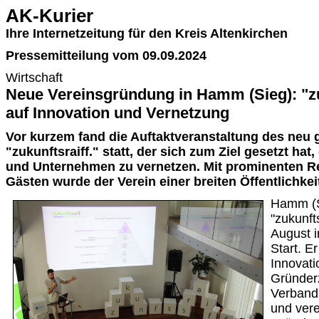
AK-Kurier
Ihre Internetzeitung für den Kreis Altenkirchen
Pressemitteilung vom 09.09.2024
Wirtschaft
Neue Vereinsgründung in Hamm (Sieg): "zuk
auf Innovation und Vernetzung
Vor kurzem fand die Auftaktveranstaltung des neu
"zukunftsraiff." statt, der sich zum Ziel gesetzt hat
und Unternehmen zu vernetzen. Mit prominenten R
Gästen wurde der Verein einer breiten Öffentlichkeit
Hamm (S
"zukunft
August 
Start. E
Innovati
Gründer
Verband
und vere