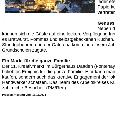
jeder e
Papierk
vertrete
Genuss 
Neben d
können sich die Gäste auf eine leckere Verpflegung freu
es Bratwurst, Pommes und selbstgebackenen Kuchen. 
Standgebühren und der Cafeteria kommt in diesem Ja
Grundschulen zugute.
Ein Markt für die ganze Familie
Der 11. Kreativmarkt im Bürgerhaus Daaden (Fontenay-L
beliebtes Ereignis für die ganze Familie. Hier kann man
kaufen, sondern auch das kreative Engagement der lok
Handwerker schätzen. Das Team des Arbeitskreises Kult
zahlreiche Besucher. (PM/Red)
Pressemitteilung vom 16.11.2024