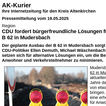
AK-Kurier
Ihre Internetzeitung für den Kreis Altenkirchen
Pressemitteilung vom 19.05.2025
Region
CDU fordert bürgerfreundliche Lösungen f
B 62 in Mudersbach
Der geplante Ausbau der B 62 in Mudersbach sorgt 
CDU-Politiker Ellen Demuth, Michael Wäschenbach
setzen sich für alternative Lösungen ein, um die B
Anwohner und Verkehrsteilnehmer zu minimieren.
Mudersb
62 in M
aktuelle
Jahre d
von etwa
bringen.
eine erh
für Anwo