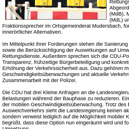
Rettungs
Abgeord
(MdB), 
(MdL) u
Fraktionssprecher im Ortsgemeinderat Mudersbach, for
innerörtlicher Alternativen.
Im Mittelpunkt ihrer Forderungen stehen die Sanierung
sowie die Berücksichtigung der Auswirkungen auf Umwe
Rettungsdienste. Außerdem sprechen sich die CDU-Poli
Transparenz, frühzeitige Bürgerbeteiligung und konk
Erhöhung der Verkehrssicherheit aus. Dazu gehören m
Geschwindigkeitsüberwachungen und aktuelle Verkehr
Zusammenarbeit mit der Polizei.
Die CDU hat drei Kleine Anfragen an die Landesregieru
Belastungen während der Bauphase zu reduzieren. Ein
der mobilen Geschwindigkeitsüberwachung. Trotz des
Ausweichverkehrs sieht die Landesregierung keinen a
sondern verweist lediglich auf die Möglichkeit mobiler 
begrüßt, dass diese Option nun eingeräumt wird und f
Umsetzung.