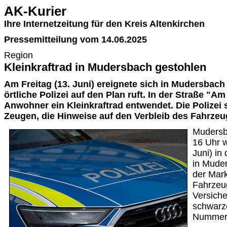
AK-Kurier
Ihre Internetzeitung für den Kreis Altenkirchen
Pressemitteilung vom 14.06.2025
Region
Kleinkraftrad in Mudersbach gestohlen
Am Freitag (13. Juni) ereignete sich in Mudersbach 
örtliche Polizei auf den Plan ruft. In der Straße "
Anwohner ein Kleinkraftrad entwendet. Die Polizei
Zeugen, die Hinweise auf den Verbleib des Fahrze
Mudersb
16 Uhr w
Juni) in
in Muder
der Mark
Fahrzeug
Versiche
schwarz
Nummer