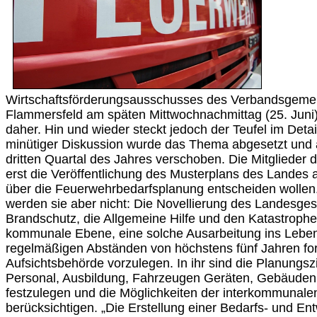
Wirtschaftsförderungsausschusses des Verbandsgemei
Flammersfeld am späten Mittwochnachmittag (25. Juni)
daher. Hin und wieder steckt jedoch der Teufel im Detai
minütiger Diskussion wurde das Thema abgesetzt und 
dritten Quartal des Jahres verschoben. Die Mitgliede
erst die Veröffentlichung des Musterplans des Landes a
über die Feuerwehrbedarfsplanung entscheiden woll
werden sie aber nicht: Die Novellierung des Landesge
Brandschutz, die Allgemeine Hilfe und den Katastrophe
kommunale Ebene, eine solche Ausarbeitung ins Leben z
regelmäßigen Abständen von höchstens fünf Jahren fo
Aufsichtsbehörde vorzulegen. In ihr sind die Planungsz
Personal, Ausbildung, Fahrzeugen Geräten, Gebäuden
festzulegen und die Möglichkeiten der interkommunal
berücksichtigen. „Die Erstellung einer Bedarfs- und En