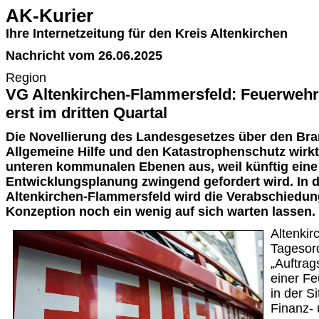
AK-Kurier
Ihre Internetzeitung für den Kreis Altenkirchen
Nachricht vom 26.06.2025
Region
VG Altenkirchen-Flammersfeld: Feuerweh
erst im dritten Quartal
Die Novellierung des Landesgesetzes über den Bra
Allgemeine Hilfe und den Katastrophenschutz wirkt
unteren kommunalen Ebenen aus, weil künftig eine
Entwicklungsplanung zwingend gefordert wird. In
Altenkirchen-Flammersfeld wird die Verabschiedun
Konzeption noch ein wenig auf sich warten lassen.
Altenkir
Tagesor
„Auftrag
einer F
in der S
Finanz-