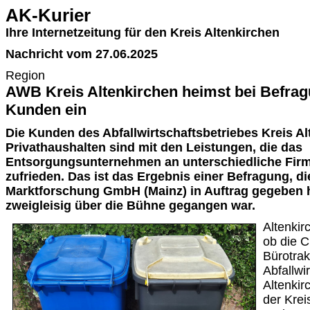
AK-Kurier
Ihre Internetzeitung für den Kreis Altenkirchen
Nachricht vom 27.06.2025
Region
AWB Kreis Altenkirchen heimst bei Befragu
Kunden ein
Die Kunden des Abfallwirtschaftsbetriebes Kreis A
Privathaushalten sind mit den Leistungen, die das
Entsorgungsunternehmen an unterschiedliche Firm
zufrieden. Das ist das Ergebnis einer Befragung, 
Marktforschung GmbH (Mainz) in Auftrag gegeben h
zweigleisig über die Bühne gegangen war.
Altenkir
ob die 
Bürotrak
Abfallwi
Altenki
der Krei