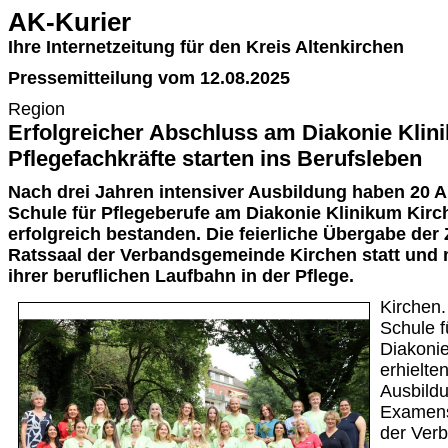
AK-Kurier
Ihre Internetzeitung für den Kreis Altenkirchen
Pressemitteilung vom 12.08.2025
Region
Erfolgreicher Abschluss am Diakonie Klin
Pflegefachkräfte starten ins Berufsleben
Nach drei Jahren intensiver Ausbildung haben 20 
Schule für Pflegeberufe am Diakonie Klinikum Kir
erfolgreich bestanden. Die feierliche Übergabe der
Ratssaal der Verbandsgemeinde Kirchen statt und 
ihrer beruflichen Laufbahn in der Pflege.
Kirchen.
Schule f
Diakonie
erhielte
Ausbildu
Examens
der Ver