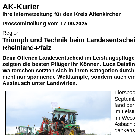
AK-Kurier
Ihre Internetzeitung für den Kreis Altenkirchen
Pressemitteilung vom 17.09.2025
Region
Triumph und Technik beim Landesentschei
Rheinland-Pfalz
Beim Offenen Landesentscheid im Leistungspflügen
zeigten die besten Pflüger ihr Können. Luca Deisti
Walterschen setzten sich in ihren Kategorien durch
nicht nur spannende Wettkämpfe, sondern auch ein
Austausch unter Landwirten.
Fiersba
Septem
fand de
im Leist
im Weste
Asbach s
dankens