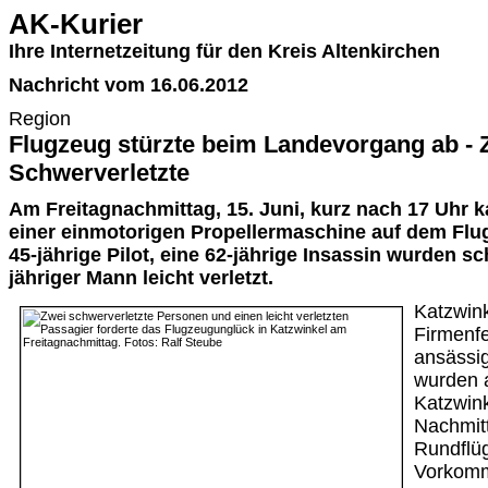
AK-Kurier
Ihre Internetzeitung für den Kreis Altenkirchen
Nachricht vom 16.06.2012
Region
Flugzeug stürzte beim Landevorgang ab - 
Schwerverletzte
Am Freitagnachmittag, 15. Juni, kurz nach 17 Uhr 
einer einmotorigen Propellermaschine auf dem Flug
45-jährige Pilot, eine 62-jährige Insassin wurden sch
jähriger Mann leicht verletzt.
Katzwin
Firmenfe
ansässi
wurden 
Katzwink
Nachmit
Rundflü
Vorkomm