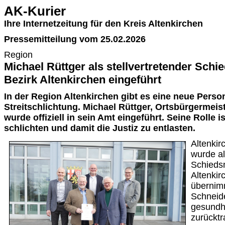
AK-Kurier
Ihre Internetzeitung für den Kreis Altenkirchen
Pressemitteilung vom 25.02.2026
Region
Michael Rüttger als stellvertretender Sch
Bezirk Altenkirchen eingeführt
In der Region Altenkirchen gibt es eine neue Perso
Streitschlichtung. Michael Rüttger, Ortsbürgermeis
wurde offiziell in sein Amt eingeführt. Seine Rolle is
schlichten und damit die Justiz zu entlasten.
Altenkir
wurde al
Schieds
Altenkir
übernim
Schneide
gesundh
zurücktr