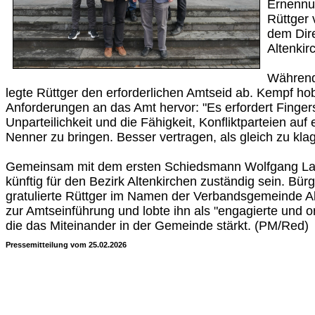
Ernennu
Rüttger
dem Dire
Altenkir
Während
legte Rüttger den erforderlichen Amtseid ab. Kempf h
Anforderungen an das Amt hervor: "Es erfordert Finger
Unparteilichkeit und die Fähigkeit, Konfliktparteien a
Nenner zu bringen. Besser vertragen, als gleich zu kla
Gemeinsam mit dem ersten Schiedsmann Wolfgang La
künftig für den Bezirk Altenkirchen zuständig sein. Bür
gratulierte Rüttger im Namen der Verbandsgemeinde A
zur Amtseinführung und lobte ihn als "engagierte und o
die das Miteinander in der Gemeinde stärkt. (PM/Red)
Pressemitteilung vom 25.02.2026