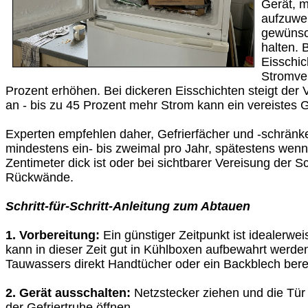
Gerät, 
aufzuwe
gewünsc
halten. 
Eisschic
Stromve
Prozent erhöhen. Bei dickeren Eisschichten steigt der 
an - bis zu 45 Prozent mehr Strom kann ein vereistes 
Experten empfehlen daher, Gefrierfächer und -schränk
mindestens ein- bis zweimal pro Jahr, spätestens wenn
Zentimeter dick ist oder bei sichtbarer Vereisung der 
Rückwände.
Schritt-für-Schritt-Anleitung zum Abtauen
1. Vorbereitung:
Ein günstiger Zeitpunkt ist idealerwei
kann in dieser Zeit gut in Kühlboxen aufbewahrt werd
Tauwassers direkt Handtücher oder ein Backblech berei
2. Gerät ausschalten:
Netzstecker ziehen und die Tür
der Gefriertruhe öffnen.