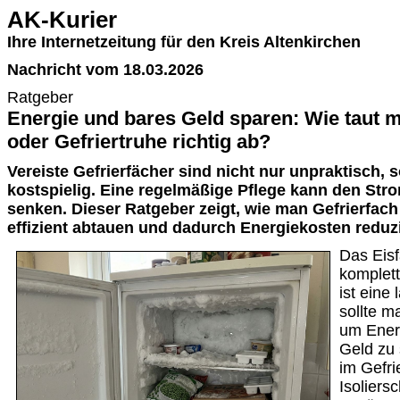
AK-Kurier
Ihre Internetzeitung für den Kreis Altenkirchen
Nachricht vom 18.03.2026
Ratgeber
Energie und bares Geld sparen: Wie taut m
oder Gefriertruhe richtig ab?
Vereiste Gefrierfächer sind nicht nur unpraktisch,
kostspielig. Eine regelmäßige Pflege kann den Str
senken. Dieser Ratgeber zeigt, wie man Gefrierfach
effizient abtauen und dadurch Energiekosten reduz
Das Eisf
komplett
ist eine
sollte m
um Ener
Geld zu 
im Gefri
Isoliers