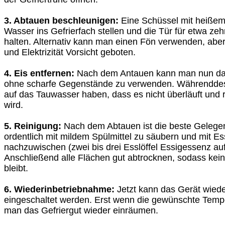
3. Abtauen beschleunigen:
Eine Schüssel mit heißem
Wasser ins Gefrierfach stellen und die Tür für etwa z
halten. Alternativ kann man einen Fön verwenden, abe
und Elektrizität Vorsicht geboten.
4. Eis entfernen:
Nach dem Antauen kann man nun das 
ohne scharfe Gegenstände zu verwenden. Währenddes
auf das Tauwasser haben, dass es nicht überläuft und
wird.
5. Reinigung:
Nach dem Abtauen ist die beste Gelegen
ordentlich mit mildem Spülmittel zu säubern und mit E
nachzuwischen (zwei bis drei Esslöffel Essigessenz auf
Anschließend alle Flächen gut abtrocknen, sodass kein
bleibt.
6. Wiederinbetriebnahme:
Jetzt kann das Gerät wied
eingeschaltet werden. Erst wenn die gewünschte Tempera
man das Gefriergut wieder einräumen.