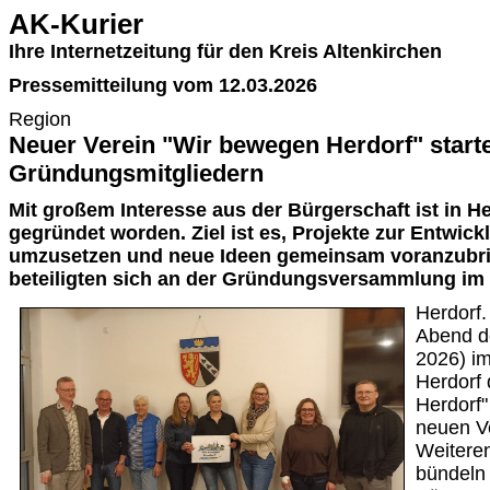
AK-Kurier
Ihre Internetzeitung für den Kreis Altenkirchen
Pressemitteilung vom 12.03.2026
Region
Neuer Verein "Wir bewegen Herdorf" starte
Gründungsmitgliedern
Mit großem Interesse aus der Bürgerschaft ist in He
gegründet worden. Ziel ist es, Projekte zur Entwick
umzusetzen und neue Ideen gemeinsam voranzubri
beteiligten sich an der Gründungsversammlung im 
Herdorf
Abend d
2026) im
Herdorf
Herdorf"
neuen Ve
Weiteren
bündeln 