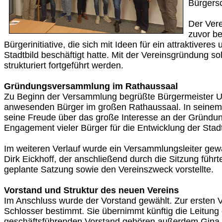
Bürgers
Der Vere
zuvor b
Bürgerinitiative, die sich mit Ideen für ein attraktivere
Stadtbild beschäftigt hatte. Mit der Vereinsgründung soll
strukturiert fortgeführt werden.
Gründungsversammlung im Rathaussaal
Zu Beginn der Versammlung begrüßte Bürgermeister U
anwesenden Bürger im großen Rathaussaal. In seinem
seine Freude über das große Interesse an der Gründu
Engagement vieler Bürger für die Entwicklung der Stadt
Im weiteren Verlauf wurde ein Versammlungsleiter gewäh
Dirk Eickhoff, der anschließend durch die Sitzung führ
geplante Satzung sowie den Vereinszweck vorstellte.
Vorstand und Struktur des neuen Vereins
Im Anschluss wurde der Vorstand gewählt. Zur ersten 
Schlosser bestimmt. Sie übernimmt künftig die Leitung
geschäftsführenden Vorstand gehören außerdem Gina L