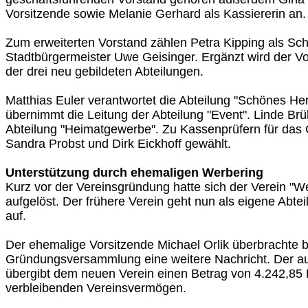
Vorsitzende sowie Melanie Gerhard als Kassiererin an.
Zum erweiterten Vorstand zählen Petra Kipping als Schr
Stadtbürgermeister Uwe Geisinger. Ergänzt wird der Vo
der drei neu gebildeten Abteilungen.
Matthias Euler verantwortet die Abteilung "Schönes Her
übernimmt die Leitung der Abteilung "Event". Linde Brüh
Abteilung "Heimatgewerbe". Zu Kassenprüfern für das
Sandra Probst und Dirk Eickhoff gewählt.
Unterstützung durch ehemaligen Werbering
Kurz vor der Vereinsgründung hatte sich der Verein "W
aufgelöst. Der frühere Verein geht nun als eigene Abte
auf.
Der ehemalige Vorsitzende Michael Orlik überbrachte b
Gründungsversammlung eine weitere Nachricht. Der au
übergibt dem neuen Verein einen Betrag von 4.242,85
verbleibenden Vereinsvermögen.