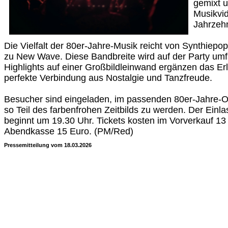
gemixt u
Musikvid
Jahrzeh
Die Vielfalt der 80er-Jahre-Musik reicht von Synthiepop
zu New Wave. Diese Bandbreite wird auf der Party umfa
Highlights auf einer Großbildleinwand ergänzen das Er
perfekte Verbindung aus Nostalgie und Tanzfreude.
Besucher sind eingeladen, im passenden 80er-Jahre-Ou
so Teil des farbenfrohen Zeitbilds zu werden. Der Einla
beginnt um 19.30 Uhr. Tickets kosten im Vorverkauf 13
Abendkasse 15 Euro. (PM/Red)
Pressemitteilung vom 18.03.2026