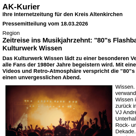
AK-Kurier
Ihre Internetzeitung für den Kreis Altenkirchen
Pressemitteilung vom 18.03.2026
Region
Zeitreise ins Musikjahrzehnt: "80"s Flashb
Kulturwerk Wissen
Das Kulturwerk Wissen lädt zu einer besonderen Ve
alle Fans der 1980er Jahre begeistern wird. Mit ei
Videos und Retro-Atmosphäre verspricht die "80"s
einen unvergesslichen Abend.
Wissen.
verwande
Wissen i
zurück i
VJ André
Unterhal
Rock- un
Dekade.