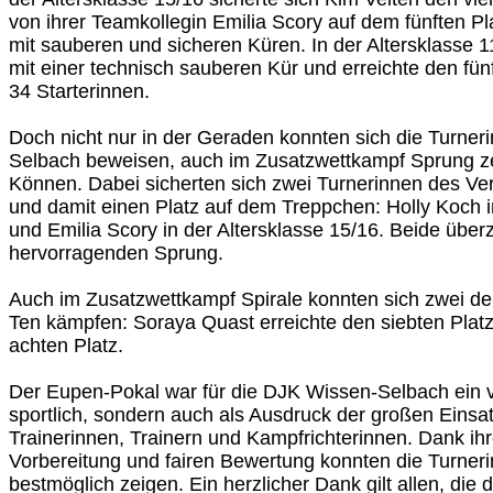
von ihrer Teamkollegin Emilia Scory auf dem fünften P
mit sauberen und sicheren Küren. In der Altersklasse 1
mit einer technisch sauberen Kür und erreichte den fün
34 Starterinnen.
Doch nicht nur in der Geraden konnten sich die Turne
Selbach beweisen, auch im Zusatzwettkampf Sprung zei
Können. Dabei sicherten sich zwei Turnerinnen des Ver
und damit einen Platz auf dem Treppchen: Holly Koch i
und Emilia Scory in der Altersklasse 15/16. Beide übe
hervorragenden Sprung.
Auch im Zusatzwettkampf Spirale konnten sich zwei der
Ten kämpfen: Soraya Quast erreichte den siebten Platz
achten Platz.
Der Eupen-Pokal war für die DJK Wissen-Selbach ein vol
sportlich, sondern auch als Ausdruck der großen Einsat
Trainerinnen, Trainern und Kampfrichterinnen. Dank ihr
Vorbereitung und fairen Bewertung konnten die Turneri
bestmöglich zeigen. Ein herzlicher Dank gilt allen, die