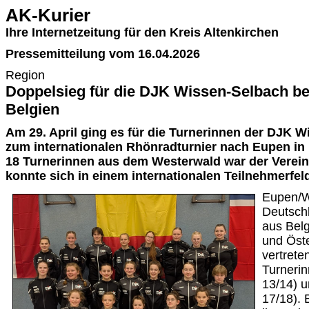
AK-Kurier
Ihre Internetzeitung für den Kreis Altenkirchen
Pressemitteilung vom 16.04.2026
Region
Doppelsieg für die DJK Wissen-Selbach b
Belgien
Am 29. April ging es für die Turnerinnen der DJK 
zum internationalen Rhönradturnier nach Eupen in 
18 Turnerinnen aus dem Westerwald war der Verein 
konnte sich in einem internationalen Teilnehmerfel
Eupen/W
Deutsch
aus Belg
und Öst
vertrete
Turneri
13/14) u
17/18). 