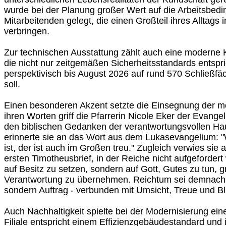
wurde bei der Planung großer Wert auf die Arbeitsbed
Mitarbeitenden gelegt, die einen Großteil ihres Alltag
verbringen.
Zur technischen Ausstattung zählt auch eine moderne
die nicht nur zeitgemäßen Sicherheitsstandards entspr
perspektivisch bis August 2026 auf rund 570 Schließfä
soll.
Einen besonderen Akzent setzte die Einsegnung der mode
ihren Worten griff die Pfarrerin Nicole Eker der Evang
den biblischen Gedanken der verantwortungsvollen Hau
erinnerte sie an das Wort aus dem Lukasevangelium: "
ist, der ist auch im Großen treu." Zugleich verwies si
ersten Timotheusbrief, in der Reiche nicht aufgefordert
auf Besitz zu setzen, sondern auf Gott, Gutes zu tun, 
Verantwortung zu übernehmen. Reichtum sei demnach 
sondern Auftrag - verbunden mit Umsicht, Treue und B
Auch Nachhaltigkeit spielte bei der Modernisierung eine
Filiale entspricht einem Effizienzgebäudestandard und 