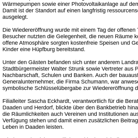
Wärmepumpen sowie einer Photovoltaikanlage auf dem
Damit ist der Standort auf einen langfristig ressource
ausgelegt.
Die Wiedereröffnung wurde mit einem Tag der offenen 
Besucher nutzten die Gelegenheit, die neuen Räume k
offene Atmosphäre sorgten kostenfreie Speisen und Ge
Kinder eine Hüpfburg bereitstand.
Unter den Gästen befanden sich unter anderem Landrat
Stadtbürgermeister Walter Strunk sowie Vertreter aus Pol
Nachbarschaft, Schulen und Banken. Auch der bauaus
Generalunternehmer, die Firma Schumann, war anwese
symbolische Schlüsselübergabe zur Wiedereröffnung der
Filialleiter Sascha Eckhardt, verantwortlich für die Ber
Daaden und Herdorf, blickte über den Bankbetrieb hina
die Räumlichkeiten auch Vereinen und Institutionen au
Verfügung stehen und damit einen zusätzlichen Beitrag
Leben in Daaden leisten.