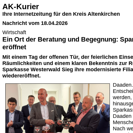
AK-Kurier
Ihre Internetzeitung für den Kreis Altenkirchen
Nachricht vom 18.04.2026
Wirtschaft
Ein Ort der Beratung und Begegnung: Sp
eröffnet
Mit einem Tag der offenen Tür, der feierlichen Ein
Räumlichkeiten und einem klaren Bekenntnis zur R
Sparkasse Westerwald Sieg ihre modernisierte Filial
wiedereröffnet.
Daaden. 
Entsche
werden, 
hinausge
Sparkas
Daaden g
Mensche
Nach wen