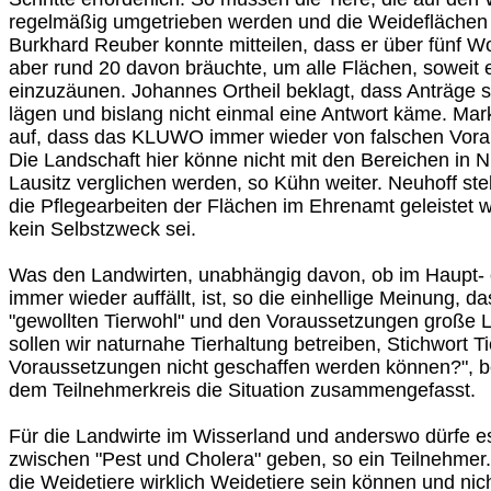
regelmäßig umgetrieben werden und die Weideflächen 
Burkhard Reuber konnte mitteilen, dass er über fünf W
aber rund 20 davon bräuchte, um alle Flächen, soweit 
einzuzäunen. Johannes Ortheil beklagt, dass Anträge
lägen und bislang nicht einmal eine Antwort käme. Mar
auf, dass das KLUWO immer wieder von falschen Vora
Die Landschaft hier könne nicht mit den Bereichen in 
Lausitz verglichen werden, so Kühn weiter. Neuhoff stel
die Pflegearbeiten der Flächen im Ehrenamt geleistet 
kein Selbstzweck sei.
Was den Landwirten, unabhängig davon, ob im Haupt-
immer wieder auffällt, ist, so die einhellige Meinung, 
"gewollten Tierwohl" und den Voraussetzungen große L
sollen wir naturnahe Tierhaltung betreiben, Stichwort T
Voraussetzungen nicht geschaffen werden können?", b
dem Teilnehmerkreis die Situation zusammengefasst.
Für die Landwirte im Wisserland und anderswo dürfe e
zwischen "Pest und Cholera" geben, so ein Teilnehmer. 
die Weidetiere wirklich Weidetiere sein können und nic