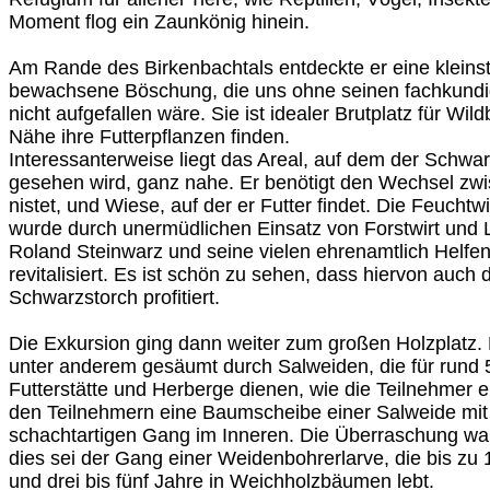
Moment flog ein Zaunkönig hinein.
Am Rande des Birkenbachtals entdeckte er eine kleinstf
bewachsene Böschung, die uns ohne seinen fachkundi
nicht aufgefallen wäre. Sie ist idealer Brutplatz für Wil
Nähe ihre Futterpflanzen finden.
Interessanterweise liegt das Areal, auf dem der Schwa
gesehen wird, ganz nahe. Er benötigt den Wechsel zwi
nistet, und Wiese, auf der er Futter findet. Die Feucht
wurde durch unermüdlichen Einsatz von Forstwirt und 
Roland Steinwarz und seine vielen ehrenamtlich Helf
revitalisiert. Es ist schön zu sehen, dass hiervon auch 
Schwarzstorch profitiert.
Die Exkursion ging dann weiter zum großen Holzplatz. 
unter anderem gesäumt durch Salweiden, die für rund 5
Futterstätte und Herberge dienen, wie die Teilnehmer e
den Teilnehmern eine Baumscheibe einer Salweide mi
schachtartigen Gang im Inneren. Die Überraschung war 
dies sei der Gang einer Weidenbohrerlarve, die bis zu 
und drei bis fünf Jahre in Weichholzbäumen lebt.