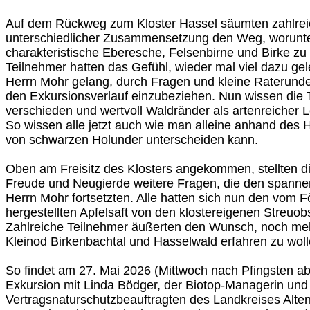
Auf dem Rückweg zum Kloster Hassel säumten zahlrei
unterschiedlicher Zusammensetzung den Weg, worunte
charakteristische Eberesche, Felsenbirne und Birke zu f
Teilnehmer hatten das Gefühl, wieder mal viel dazu ge
Herrn Mohr gelang, durch Fragen und kleine Raterunde
den Exkursionsverlauf einzubeziehen. Nun wissen die 
verschieden und wertvoll Waldränder als artenreicher
So wissen alle jetzt auch wie man alleine anhand des 
von schwarzen Holunder unterscheiden kann.
Oben am Freisitz des Klosters angekommen, stellten di
Freude und Neugierde weitere Fragen, die den spanne
Herrn Mohr fortsetzten. Alle hatten sich nun den vom F
hergestellten Apfelsaft von den klostereigenen Streuob
Zahlreiche Teilnehmer äußerten den Wunsch, noch meh
Kleinod Birkenbachtal und Hasselwald erfahren zu woll
So findet am 27. Mai 2026 (Mittwoch nach Pfingsten ab
Exkursion mit Linda Bödger, der Biotop-Managerin und
Vertragsnaturschutzbeauftragten des Landkreises Alten