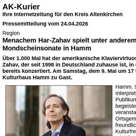
AK-Kurier
Ihre Internetzeitung für den Kreis Altenkirchen
Pressemitteilung vom 24.04.2026
Region
Menachem Har-Zahav spielt unter anderem
Mondscheinsonate in Hamm
Über 1.000 Mal hat der amerikanische Klaviervirt
Zahav, der seit 1998 in Deutschland zuhause ist, i
bereits konzertiert. Am Samstag, dem 9. Mai um 17 U
Kulturhaus Hamm zu Gast.
Hamm. S
Interpre
Publiku
begeiste
veransta
Ortsgem
freundli
Kulturf