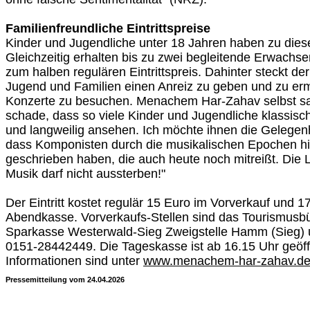
Familienfreundliche Eintrittspreise
Kinder und Jugendliche unter 18 Jahren haben zu diesem
Gleichzeitig erhalten bis zu zwei begleitende Erwachse
zum halben regulären Eintrittspreis. Dahinter steckt d
Jugend und Familien einen Anreiz zu geben und zu erm
Konzerte zu besuchen. Menachem Har-Zahav selbst sag
schade, dass so viele Kinder und Jugendliche klassisc
und langweilig ansehen. Ich möchte ihnen die Gelegenhe
dass Komponisten durch die musikalischen Epochen 
geschrieben haben, die auch heute noch mitreißt. Die 
Musik darf nicht aussterben!"
Der Eintritt kostet regulär 15 Euro im Vorverkauf und 1
Abendkasse. Vorverkaufs-Stellen sind das Tourismusb
Sparkasse Westerwald-Sieg Zweigstelle Hamm (Sieg) u
0151-28442449. Die Tageskasse ist ab 16.15 Uhr geöff
Informationen sind unter
www.menachem-har-zahav.d
Pressemitteilung vom 24.04.2026