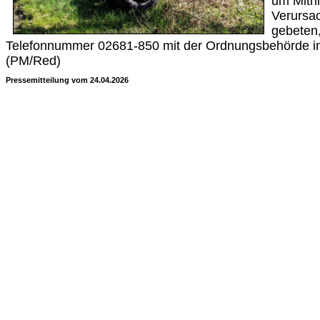
um Mith
Verursa
gebeten,
Telefonnummer 02681-850 mit der Ordnungsbehörde in
(PM/Red)
Pressemitteilung vom 24.04.2026