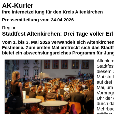
AK-Kurier
Ihre Internetzeitung für den Kreis Altenkirchen
Pressemitteilung vom 24.04.2026
Region
Stadtfest Altenkirchen: Drei Tage voller Er
Vom 1. bis 3. Mai 2026 verwandelt sich Altenkirchen
Festmeile. Zum ersten Mal erstreckt sich das Stadt
bietet ein abwechslungsreiches Programm für Jung
Altenkir
Stadtfest
diesem J
Mai stat
auf drei
Mai, um 
Vorprog
Uhr der 
durch da
Mehrbach