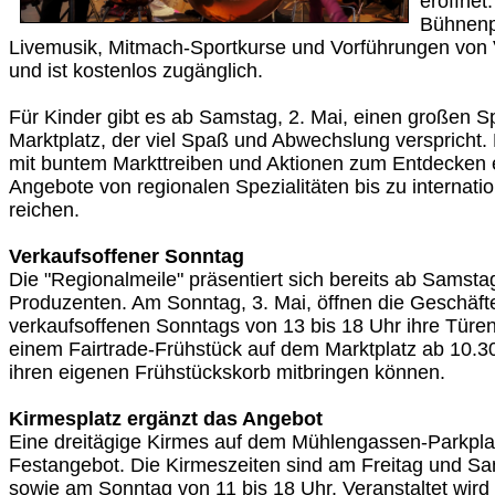
eröffnet
Bühnenp
Livemusik, Mitmach-Sportkurse und Vorführungen von 
und ist kostenlos zugänglich.
Für Kinder gibt es ab Samstag, 2. Mai, einen großen S
Marktplatz, der viel Spaß und Abwechslung verspricht
mit buntem Markttreiben und Aktionen zum Entdecken e
Angebote von regionalen Spezialitäten bis zu internatio
reichen.
Verkaufsoffener Sonntag
Die "Regionalmeile" präsentiert sich bereits ab Samsta
Produzenten. Am Sonntag, 3. Mai, öffnen die Geschäf
verkaufsoffenen Sonntags von 13 bis 18 Uhr ihre Türen
einem Fairtrade-Frühstück auf dem Marktplatz ab 10.3
ihren eigenen Frühstückskorb mitbringen können.
Kirmesplatz ergänzt das Angebot
Eine dreitägige Kirmes auf dem Mühlengassen-Parkpla
Festangebot. Die Kirmeszeiten sind am Freitag und Sa
sowie am Sonntag von 11 bis 18 Uhr. Veranstaltet wird 