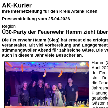
AK-Kurier
Ihre Internetzeitung für den Kreis Altenkirchen
Pressemitteilung vom 25.04.2026
Region
Ü30-Party der Feuerwehr Hamm zieht über
Die Feuerwehr Hamm (Sieg) hat erneut eine erfolgr
veranstaltet. Mit viel Vorbereitung und Engagement
stimmungsvoller Abend für zahlreiche Gäste. Die V
auch in diesem Jahr viele Besucher an.
Hamm (S
April 20
der Feu
statt. Be
die Feue
Jahresbe
Planung
gearbeit
Gästen 