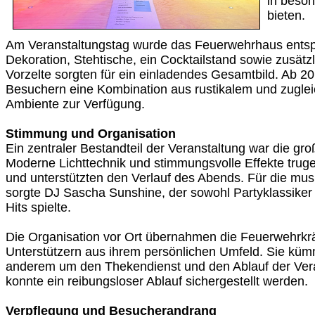
in beso
bieten.
Am Veranstaltungstag wurde das Feuerwehrhaus entspr
Dekoration, Stehtische, ein Cocktailstand sowie zusät
Vorzelte sorgten für ein einladendes Gesamtbild. Ab 2
Besuchern eine Kombination aus rustikalem und zugle
Ambiente zur Verfügung.
Stimmung und Organisation
Ein zentraler Bestandteil der Veranstaltung war die gr
Moderne Lichttechnik und stimmungsvolle Effekte trug
und unterstützten den Verlauf des Abends. Für die mus
sorgte DJ Sascha Sunshine, der sowohl Partyklassiker 
Hits spielte.
Die Organisation vor Ort übernahmen die Feuerwehrkr
Unterstützern aus ihrem persönlichen Umfeld. Sie küm
anderem um den Thekendienst und den Ablauf der Ver
konnte ein reibungsloser Ablauf sichergestellt werden.
Verpflegung und Besucherandrang