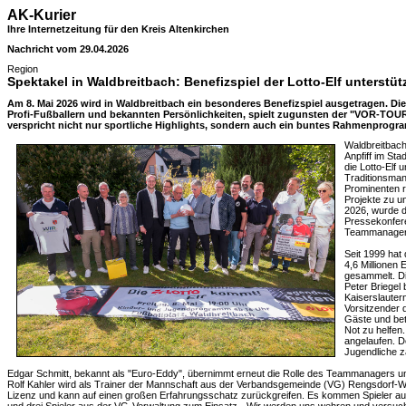
AK-Kurier
Ihre Internetzeitung für den Kreis Altenkirchen
Nachricht vom 29.04.2026
Region
Spektakel in Waldbreitbach: Benefizspiel der Lotto-Elf unterstüt
Am 8. Mai 2026 wird in Waldbreitbach ein besonderes Benefizspiel ausgetragen. Di
Profi-Fußballern und bekannten Persönlichkeiten, spielt zugunsten der "VOR-TOUR
verspricht nicht nur sportliche Highlights, sondern auch ein buntes Rahmenprogr
Waldbreitbac
Anpfiff im Sta
die Lotto-Elf 
Traditionsman
Prominenten r
Projekte zu u
2026, wurde d
Pressekonfer
Teammanager E
Seit 1999 hat 
4,6 Millionen
gesammelt. Di
Peter Briegel
Kaiserslautern
Vorsitzender 
Gäste und bet
Not zu helfen.
angelaufen. De
Jugendliche z
Edgar Schmitt, bekannt als "Euro-Eddy", übernimmt erneut die Rolle des Teammanagers und 
Rolf Kahler wird als Trainer der Mannschaft aus der Verbandsgemeinde (VG) Rengsdorf-Wal
Lizenz und kann auf einen großen Erfahrungsschatz zurückgreifen. Es kommen Spieler au