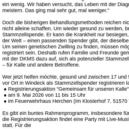
ein wenig. Wir haben versucht, das Leben mit der Diag
meistern. Das ging mal sehr gut, mal weniger."
Doch die bisherigen Behandlungsmethoden reichen nich
nicht alleine schaffen. Um wieder gesund zu werden, bra
Stammzellspende. Er kann die Krankheit nur besiegen,
der Welt – einen passenden Spender gibt, der diesel
Um seinen genetischen Zwilling zu finden, müssen mög
registriert sein. Deshalb rufen Familie und Freunde g
mit der DKMS dazu auf, sich als potenzieller Stammzell
– für Kalle und andere Betroffene.
Wer jetzt helfen möchte, gesund und zwischen 17 und 55
vor Ort in Windeck als Stammzellspender registrieren l
Registrierungsaktion "Gemeinsam für unseren Kalle"
am 9. Mai 2026 von 11 bis 15 Uhr
im Feuerwehrhaus Herchen (Im Klosterhof 7, 51570
Es gibt ein buntes Rahmenprogramm, insbesondere für
die Registrierungsaktion findet eine Party mit Live-M
statt. Für die