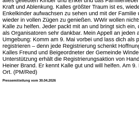
alles geliebten Kinder und Enkel und das Familienlebe
Kraft und Ablenkung. Kalles größter Traum ist es, wie
Enkelkinder aufwachsen zu sehen und mit der Familie
wieder in vollen Zügen zu genießen. WWir wollen nich
Kalle zu helfen. Jeder packt mit an und bringt sich ein, 
als Organisatoren sehr dankbar. Mein Appell an jeden
Umgebung: Komm am 9. Mai vorbei und lass dich als po
registrieren – denn jede Registrierung schenkt Hoffnu
Kalles Freund und Beigeordneter der Gemeinde Winde
Unterstützung erhält die Registrierungsaktion von Han
Heiner Brand. Er kennt Kalle gut und will helfen. Am 9. 
Ort. (PM/Red)
Pressemitteilung vom 30.04.2026
Quelle:
1777507200