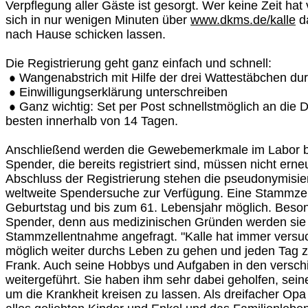
Verpflegung aller Gäste ist gesorgt. Wer keine Zeit h
sich in nur wenigen Minuten über
www.dkms.de/kalle
da
nach Hause schicken lassen.
Die Registrierung geht ganz einfach und schnell:
Wangenabstrich mit Hilfe der drei Wattestäbchen du
Einwilligungserklärung unterschreiben
Ganz wichtig: Set per Post schnellstmöglich an di
besten innerhalb von 14 Tagen.
Anschließend werden die Gewebemerkmale im Labor b
Spender, die bereits registriert sind, müssen nicht ern
Abschluss der Registrierung stehen die pseudonymisier
weltweite Spendersuche zur Verfügung. Eine Stammzel
Geburtstag und bis zum 61. Lebensjahr möglich. Beson
Spender, denn aus medizinischen Gründen werden sie h
Stammzellentnahme angefragt. "Kalle hat immer versuch
möglich weiter durchs Leben zu gehen und jeden Tag z
Frank. Auch seine Hobbys und Aufgaben in den versch
weitergeführt. Sie haben ihm sehr dabei geholfen, sei
um die Krankheit kreisen zu lassen. Als dreifacher Op