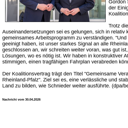
Gordon 
der Eini
Koalitio
Trotz di
Auseinandersetzungen sei es gelungen, sich in relativ k
gemeinsames Arbeitsprogramm zu verständigen. "Und d
geeinigt haben, ist unser starkes Signal an alle Rheinl
geschlossen an, wir schreiten weiter voran, was gut ist
Lösungen, wo es nötig ist. Wir haben in konstruktiver
stimmigen, einen tragfähigen Fahrplan verabreden kön
Der Koalitionsvertrag trägt den Titel "Gemeinsame Vera
Rheinland-Pfalz". Ziel sei es, eine verlässliche und sta
Land zu bilden, wie Schnieder weiter ausführte. (dpa/b
Nachricht vom 30.04.2026