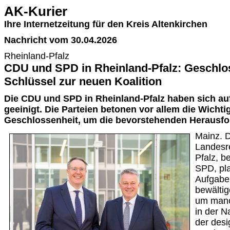
AK-Kurier
Ihre Internetzeitung für den Kreis Altenkirchen
Nachricht vom 30.04.2026
Rheinland-Pfalz
CDU und SPD in Rheinland-Pfalz: Geschlos
Schlüssel zur neuen Koalition
Die CDU und SPD in Rheinland-Pfalz haben sich auf
geeinigt. Die Parteien betonen vor allem die Wichti
Geschlossenheit, um die bevorstehenden Herausfo
Mainz. D
Landesr
Pfalz, 
SPD, pla
Aufgaben
bewältig
um manc
in der N
der desi