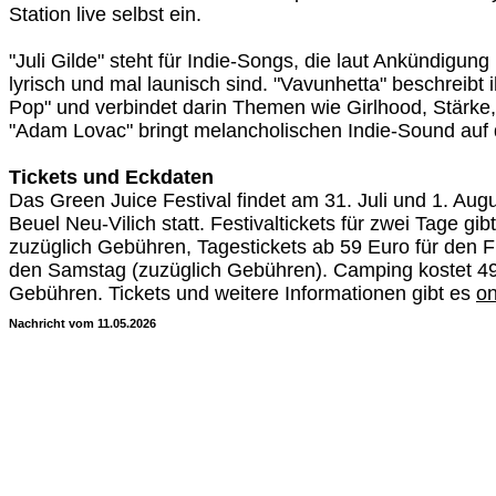
Station live selbst ein.
"Juli Gilde" steht für Indie-Songs, die laut Ankündigung 
lyrisch und mal launisch sind. "Vavunhetta" beschreibt
Pop" und verbindet darin Themen wie Girlhood, Stärke, T
"Adam Lovac" bringt melancholischen Indie-Sound auf 
Tickets und Eckdaten
Das Green Juice Festival findet am 31. Juli und 1. Aug
Beuel Neu-Vilich statt. Festivaltickets für zwei Tage gi
zuzüglich Gebühren, Tagestickets ab 59 Euro für den F
den Samstag (zuzüglich Gebühren). Camping kostet 49
Gebühren. Tickets und weitere Informationen gibt es
on
Nachricht vom 11.05.2026