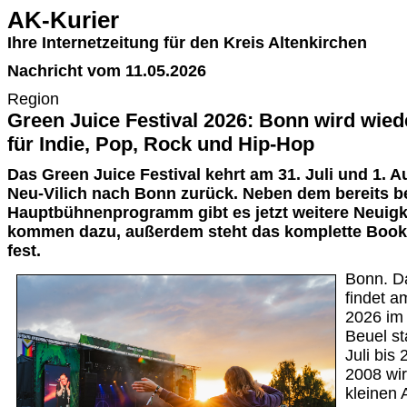
AK-Kurier
Ihre Internetzeitung für den Kreis Altenkirchen
Nachricht vom 11.05.2026
Region
Green Juice Festival 2026: Bonn wird wied
für Indie, Pop, Rock und Hip-Hop
Das Green Juice Festival kehrt am 31. Juli und 1. 
Neu-Vilich nach Bonn zurück. Neben dem bereits b
Hauptbühnenprogramm gibt es jetzt weitere Neuig
kommen dazu, außerdem steht das komplette Book
fest.
Bonn. Da
findet a
2026 im 
Beuel st
Juli bis
2008 wir
kleinen