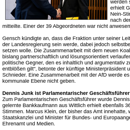
werden s
erhielt 
Nein-St
nach der
mitteilte. Einer der 39 Abgeordneten war nicht anwesen
Gensch kündigte an, dass die Fraktion unter seiner Leit
der Landesregierung sein werde, dabei jedoch selbstb
setzen wolle. Die Zusammenarbeit mit dem neuen Koal
bislang partnerschaftlich und lösungsorientiert verlaufen
politische Gegner, den es inhaltlich und argumentativ z
entblößen gilt", betonte der künftige Ministerpräside
Schnieder. Eine Zusammenarbeit mit der AfD werde es b
kommunale Ebene nicht geben.
Dennis Junk ist Parlamentarischer Geschäftsführer
Zum Parlamentarischen Geschäftsführer wurde Dennis 
gelernte Bankkaufmann aus Wittlich erhielt ebenfalls 3
Stimmen. Marcus Klein, der bisher das Amt innehatte, 
Staatskanzlei und Minister für Bundes- und Europaange
Ehrenamt und Medien.