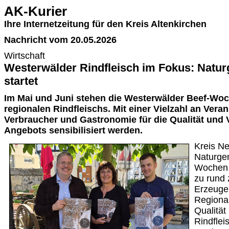
AK-Kurier
Ihre Internetzeitung für den Kreis Altenkirchen
Nachricht vom 20.05.2026
Wirtschaft
Westerwälder Rindfleisch im Fokus: Natur
startet
Im Mai und Juni stehen die Westerwälder Beef-Wo
regionalen Rindfleischs. Mit einer Vielzahl an Vera
Verbraucher und Gastronomie für die Qualität und V
Angebots sensibilisiert werden.
Kreis Ne
Naturge
Wochen 
zu rund 
Erzeuge
Regional
Qualität
Rindfle