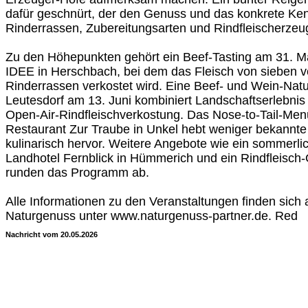
dafür geschnürt, der den Genuss und das konkrete Ke
Rinderrassen, Zubereitungsarten und Rindfleischerzeu
Zu den Höhepunkten gehört ein Beef-Tasting am 31. Mai
IDEE in Herschbach, bei dem das Fleisch von sieben 
Rinderrassen verkostet wird. Eine Beef- und Wein-Na
Leutesdorf am 13. Juni kombiniert Landschaftserlebni
Open-Air-Rindfleischverkostung. Das Nose-to-Tail-Men
Restaurant Zur Traube in Unkel hebt weniger bekannte
kulinarisch hervor. Weitere Angebote wie ein sommerl
Landhotel Fernblick in Hümmerich und ein Rindfleisch-
runden das Programm ab.
Alle Informationen zu den Veranstaltungen finden sic
Naturgenuss unter www.naturgenuss-partner.de. Red
Nachricht vom 20.05.2026