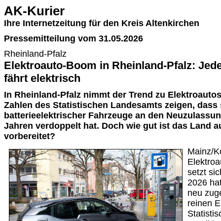
AK-Kurier
Ihre Internetzeitung für den Kreis Altenkirchen
Pressemitteilung vom 31.05.2026
Rheinland-Pfalz
Elektroauto-Boom in Rheinland-Pfalz: Jed
fährt elektrisch
In Rheinland-Pfalz nimmt der Trend zu Elektroautos
Zahlen des Statistischen Landesamts zeigen, dass s
batterieelektrischer Fahrzeuge an den Neuzulassu
Jahren verdoppelt hat. Doch wie gut ist das Land a
vorbereitet?
Mainz/K
Elektroa
setzt sic
2026 hat
neu zug
reinen E
Statisti