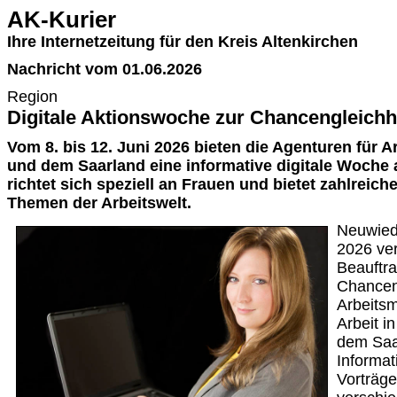
AK-Kurier
Ihre Internetzeitung für den Kreis Altenkirchen
Nachricht vom 01.06.2026
Region
Digitale Aktionswoche zur Chancengleichhe
Vom 8. bis 12. Juni 2026 bieten die Agenturen für A
und dem Saarland eine informative digitale Woche 
richtet sich speziell an Frauen und bietet zahlreich
Themen der Arbeitswelt.
Neuwied.
2026 ver
Beauftra
Chancen
Arbeitsm
Arbeit i
dem Saar
Informa
Vorträge