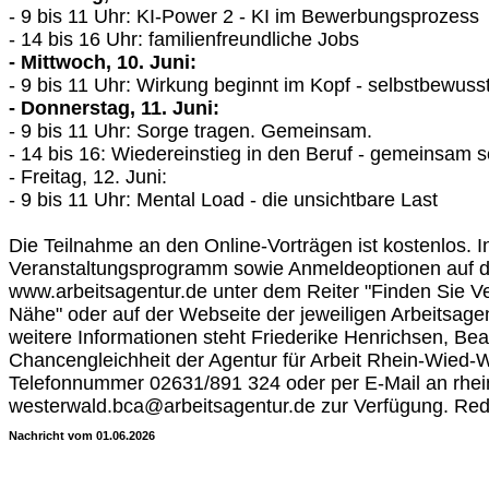
- 9 bis 11 Uhr: KI-Power 2 - KI im Bewerbungsprozess
- 14 bis 16 Uhr: familienfreundliche Jobs
- Mittwoch, 10. Juni:
- 9 bis 11 Uhr: Wirkung beginnt im Kopf - selbstbewusst
- Donnerstag, 11. Juni:
- 9 bis 11 Uhr: Sorge tragen. Gemeinsam.
- 14 bis 16: Wiedereinstieg in den Beruf - gemeinsam s
- Freitag, 12. Juni:
- 9 bis 11 Uhr: Mental Load - die unsichtbare Last
Die Teilnahme an den Online-Vorträgen ist kostenlos. I
Veranstaltungsprogramm sowie Anmeldeoptionen auf de
www.arbeitsagentur.de unter dem Reiter "Finden Sie Ve
Nähe" oder auf der Webseite der jeweiligen Arbeitsage
weitere Informationen steht Friederike Henrichsen, Beau
Chancengleichheit der Agentur für Arbeit Rhein-Wied-W
Telefonnummer 02631/891 324 oder per E-Mail an rhei
westerwald.bca@arbeitsagentur.de zur Verfügung. Re
Nachricht vom 01.06.2026